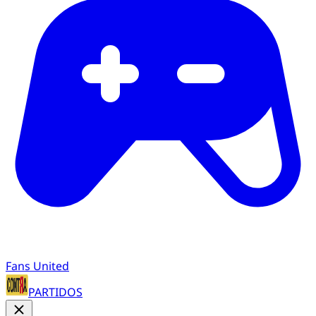
Fans United
PARTIDOS