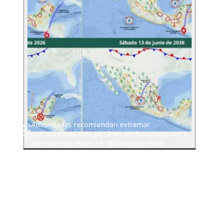
Autoridades recomiendan extremar
precauciones ante posibles encharcamientos y
afectaciones viales./ X: @conagua_clima