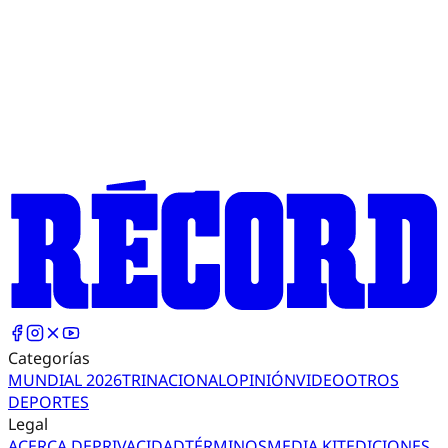
Categorías
MUNDIAL 2026
TRI
NACIONAL
OPINIÓN
VIDEO
OTROS
DEPORTES
Legal
ACERCA DE
PRIVACIDAD
TÉRMINOS
MEDIA KIT
EDICIONES