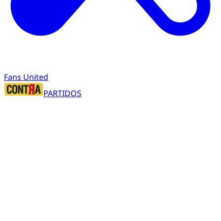
Fans United
PARTIDOS