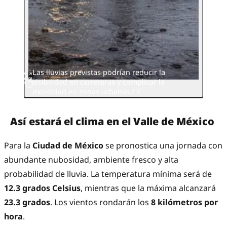
Las lluvias previstas podrían reducir la
visibilidad en carreteras y complicar la
movilidad en zonas urbanas./ X
Así estará el clima en el Valle de México
Para la
Ciudad de México
se pronostica una jornada con
abundante nubosidad, ambiente fresco y alta
probabilidad de lluvia. La temperatura mínima será de
12.3 grados Celsius
, mientras que la máxima alcanzará
23.3 grados
. Los vientos rondarán los
8 kilómetros por
hora
.