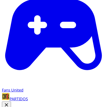
Fans United
PARTIDOS