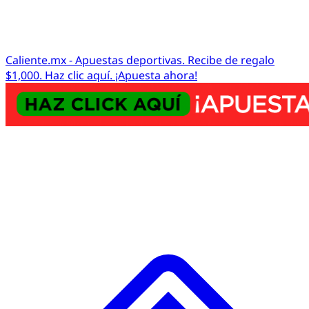
Caliente.mx - Apuestas deportivas. Recibe de regalo
$1,000. Haz clic aquí. ¡Apuesta ahora!