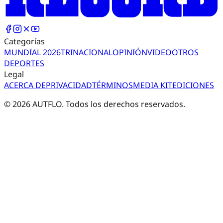
Categorías
MUNDIAL 2026
TRI
NACIONAL
OPINIÓN
VIDEO
OTROS
DEPORTES
Legal
ACERCA DE
PRIVACIDAD
TÉRMINOS
MEDIA KIT
EDICIONES
©
2026
AUTFLO. Todos los derechos reservados.