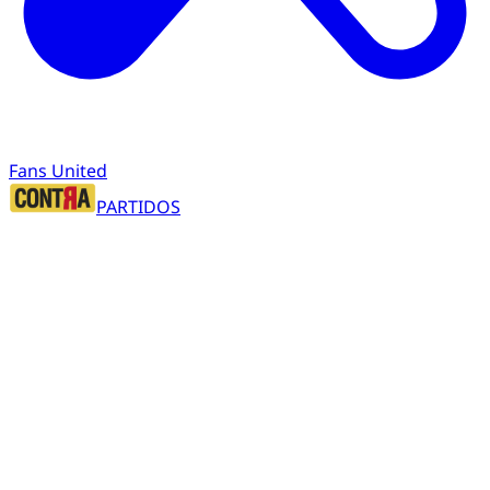
Fans United
PARTIDOS