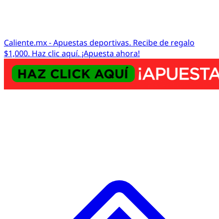
Caliente.mx - Apuestas deportivas. Recibe de regalo
$1,000. Haz clic aquí. ¡Apuesta ahora!