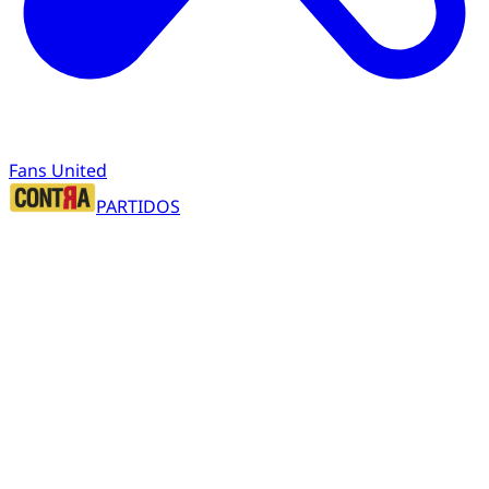
Fans United
PARTIDOS