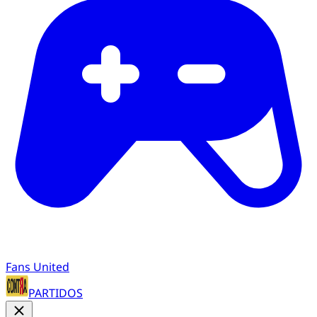
Fans United
PARTIDOS