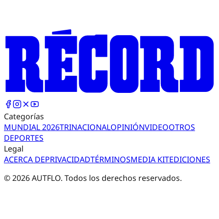
Categorías
MUNDIAL 2026
TRI
NACIONAL
OPINIÓN
VIDEO
OTROS
DEPORTES
Legal
ACERCA DE
PRIVACIDAD
TÉRMINOS
MEDIA KIT
EDICIONES
©
2026
AUTFLO. Todos los derechos reservados.