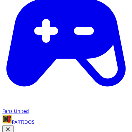
Fans United
PARTIDOS