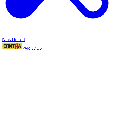
Fans United
PARTIDOS