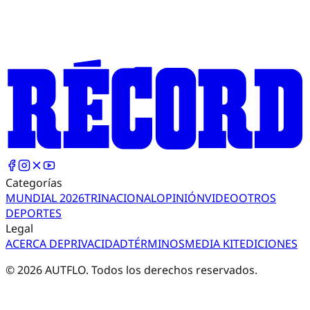
Categorías
MUNDIAL 2026
TRI
NACIONAL
OPINIÓN
VIDEO
OTROS
DEPORTES
Legal
ACERCA DE
PRIVACIDAD
TÉRMINOS
MEDIA KIT
EDICIONES
©
2026
AUTFLO. Todos los derechos reservados.