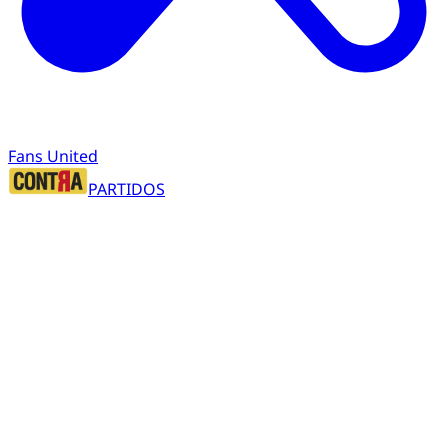
Fans United
PARTIDOS