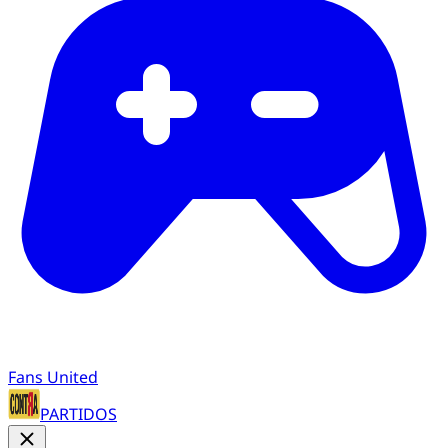
Fans United
PARTIDOS