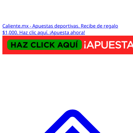
Caliente.mx - Apuestas deportivas. Recibe de regalo
$1,000. Haz clic aquí. ¡Apuesta ahora!