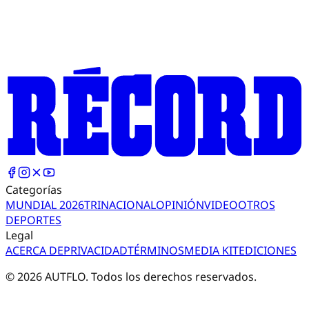
Categorías
MUNDIAL 2026
TRI
NACIONAL
OPINIÓN
VIDEO
OTROS
DEPORTES
Legal
ACERCA DE
PRIVACIDAD
TÉRMINOS
MEDIA KIT
EDICIONES
©
2026
AUTFLO. Todos los derechos reservados.