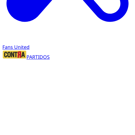
Fans United
PARTIDOS