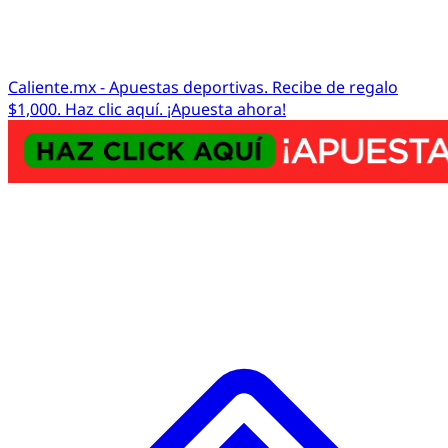
Caliente.mx - Apuestas deportivas. Recibe de regalo
$1,000. Haz clic aquí. ¡Apuesta ahora!