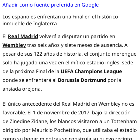
Añadir como fuente preferida en Google
Los españoles enfrentan una Final en el histórico
inmueble de Inglaterra
El
Real Madrid
volverá a disputar un partido en
Wembley
tras seis años y siete meses de ausencia. A
pesar de sus 122 años de historia, el conjunto merengue
solo ha jugado una vez en el mítico estadio inglés, sede
de la próxima Final de la
UEFA Champions League
donde se enfrentará al
Borussia
Dortmund
por la
ansiada orejona.
El único antecedente del Real Madrid en Wembley no es
favorable. El 1 de noviembre de 2017, bajo la dirección
de Zinedine Zidane, los blancos visitaron a un Tottenham
dirigido por Mauricio Pochettino, que utilizaba el estadio
como su hogar mientras se construía su nuevo recinto.