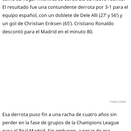
El resultado fue una contundente derrota por 3-1 para el
equipo español, con un doblete de Dele Alli (27’ y 56’) y
un gol de Christian Eriksen (65’). Cristiano Ronaldo
descontó para el Madrid en el minuto 80.
Esa derrota puso fin a una racha de cuatro años sin
perder en la fase de grupos de la Champions League
para el Real Madrid. Sin embargo, a pesar de ese