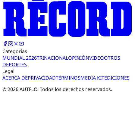
Categorías
MUNDIAL 2026
TRI
NACIONAL
OPINIÓN
VIDEO
OTROS
DEPORTES
Legal
ACERCA DE
PRIVACIDAD
TÉRMINOS
MEDIA KIT
EDICIONES
©
2026
AUTFLO. Todos los derechos reservados.