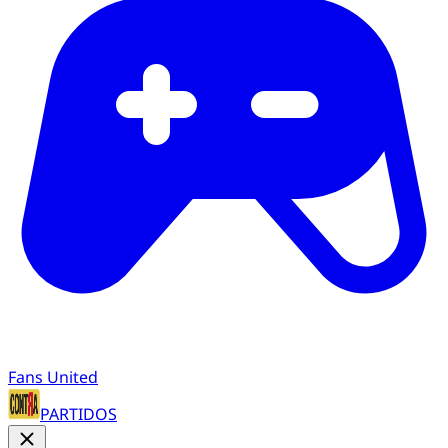
Fans United
PARTIDOS