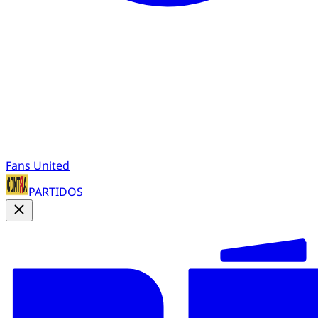
Fans United
PARTIDOS