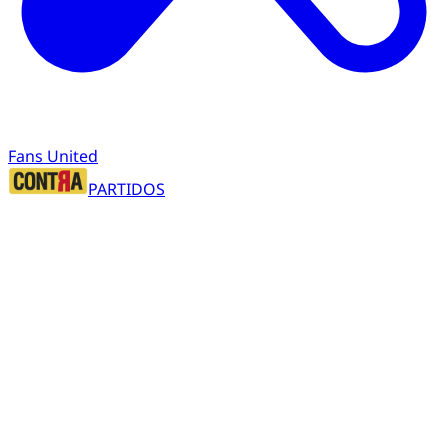
Fans United
PARTIDOS