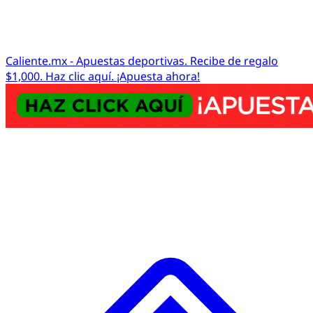
Caliente.mx - Apuestas deportivas. Recibe de regalo
$1,000. Haz clic aquí. ¡Apuesta ahora!