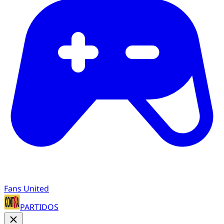
Fans United
PARTIDOS