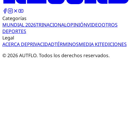
Categorías
MUNDIAL 2026
TRI
NACIONAL
OPINIÓN
VIDEO
OTROS
DEPORTES
Legal
ACERCA DE
PRIVACIDAD
TÉRMINOS
MEDIA KIT
EDICIONES
©
2026
AUTFLO. Todos los derechos reservados.