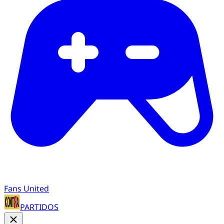
Fans United
PARTIDOS