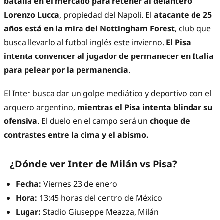
batalla en el mercado para retener al delantero
Lorenzo Lucca
, propiedad del Napoli. El
atacante de 25
años está en la mira del Nottingham Forest
, club que
busca llevarlo al futbol inglés este invierno.
El
Pisa
intenta convencer al jugador de permanecer en Italia
para pelear por la permanencia
.
El Inter busca dar un golpe mediático y deportivo con el
arquero argentino,
mientras el Pisa intenta blindar su
ofensiva
. El duelo en el campo será un
choque de
contrastes entre la cima y el abismo.
¿Dónde ver Inter de Milán vs Pisa?
Fecha:
Viernes 23 de enero
Hora:
13:45 horas del centro de México
Lugar:
Stadio Giuseppe Meazza, Milán