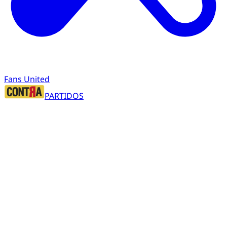
Fans United
PARTIDOS