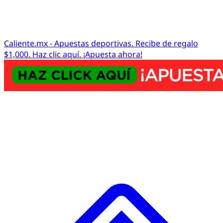
Caliente.mx - Apuestas deportivas. Recibe de regalo
$1,000. Haz clic aquí. ¡Apuesta ahora!