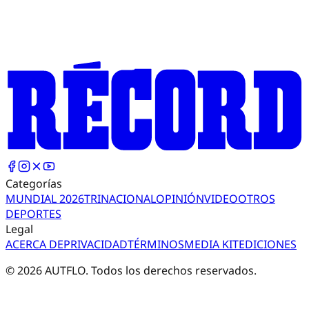
Categorías
MUNDIAL 2026
TRI
NACIONAL
OPINIÓN
VIDEO
OTROS
DEPORTES
Legal
ACERCA DE
PRIVACIDAD
TÉRMINOS
MEDIA KIT
EDICIONES
©
2026
AUTFLO. Todos los derechos reservados.