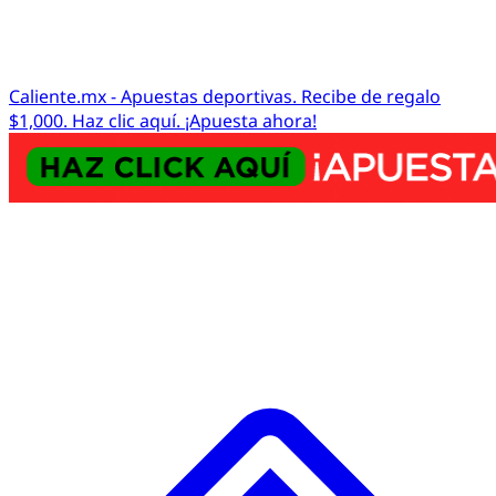
Caliente.mx - Apuestas deportivas. Recibe de regalo
$1,000. Haz clic aquí. ¡Apuesta ahora!