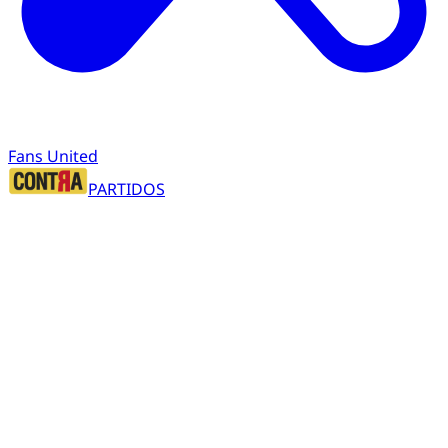
Fans United
PARTIDOS