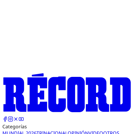
Categorías
MUNDIAL 2026
TRI
NACIONAL
OPINIÓN
VIDEO
OTROS