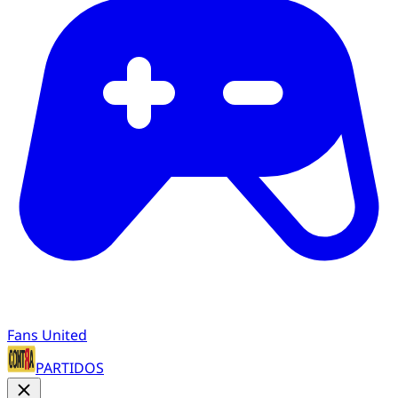
Fans United
PARTIDOS