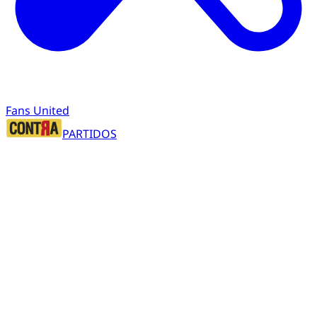
Fans United
PARTIDOS