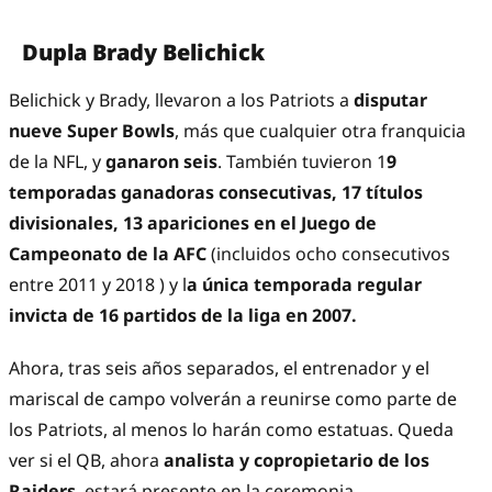
Dupla Brady Belichick
Belichick y Brady, llevaron a los Patriots a
disputar
nueve Super Bowls
, más que cualquier otra franquicia
de la NFL, y
ganaron seis
. También tuvieron 1
9
temporadas ganadoras consecutivas, 17 títulos
divisionales, 13 apariciones en el Juego de
Campeonato de la AFC
(incluidos ocho consecutivos
entre 2011 y 2018 ) y l
a única temporada regular
invicta de 16 partidos de la liga en 2007.
Ahora, tras seis años separados, el entrenador y el
mariscal de campo volverán a reunirse como parte de
los Patriots, al menos lo harán como estatuas. Queda
ver si el QB, ahora
analista y copropietario de los
Raiders
, estará presente en la ceremonia.