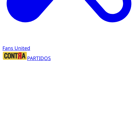
Fans United
PARTIDOS