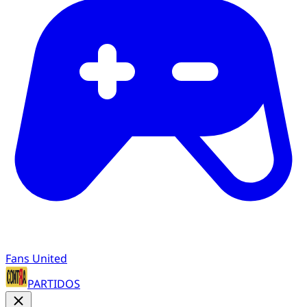
Fans United
PARTIDOS