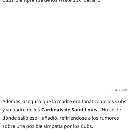
Cubs. Siempre fue de los White Sox” declaró.
Además, aseguró que la madre era fanática de los Cubs
y su padre de los
Cardinals de Saint Louis
. "No sé de
dónde salió eso", añadió, refiriéndose a los rumores
sobre una posible simpatía por los Cubs.