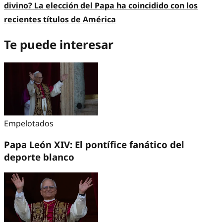
divino? La elección del Papa ha coincidido con los
recientes títulos de América
Te puede interesar
Empelotados
Papa León XIV: El pontífice fanático del
deporte blanco