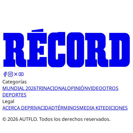
Categorías
MUNDIAL 2026
TRI
NACIONAL
OPINIÓN
VIDEO
OTROS
DEPORTES
Legal
ACERCA DE
PRIVACIDAD
TÉRMINOS
MEDIA KIT
EDICIONES
©
2026
AUTFLO. Todos los derechos reservados.