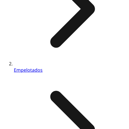
Empelotados