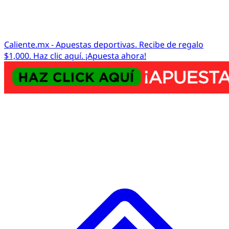
Caliente.mx - Apuestas deportivas. Recibe de regalo
$1,000. Haz clic aquí. ¡Apuesta ahora!