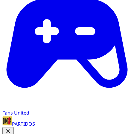
Fans United
PARTIDOS