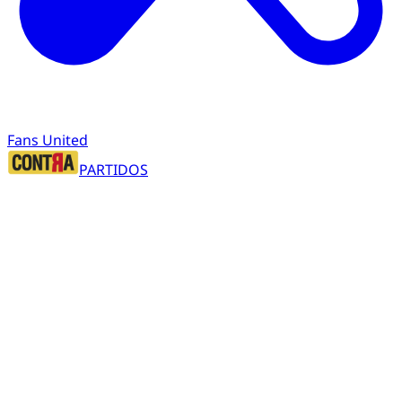
Fans United
PARTIDOS