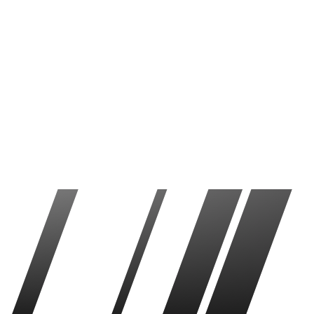
Club Tijuana