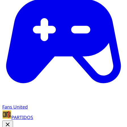
Fans United
PARTIDOS