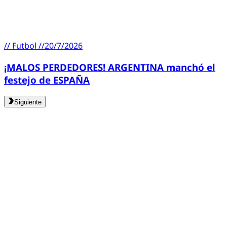
//
Futbol
//
20/7/2026
¡MALOS PERDEDORES! ARGENTINA manchó el
festejo de ESPAÑA
Siguiente