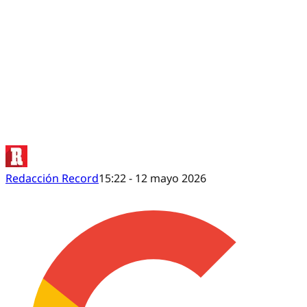
¡SEVILLA tiene nuevo DUEÑO! SERGIO RAMOS
Redacción Record
15:22 - 12 mayo 2026