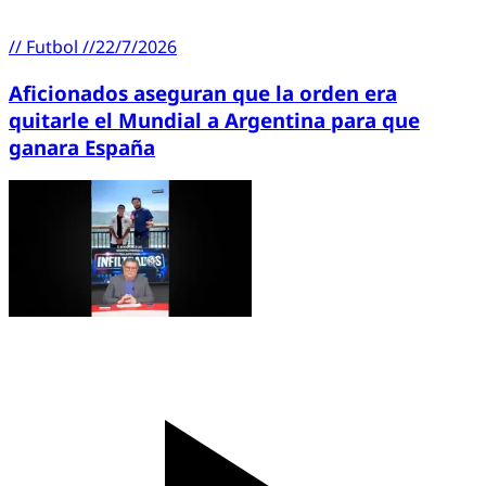
//
Futbol
//
22/7/2026
Aficionados aseguran que la orden era
quitarle el Mundial a Argentina para que
ganara España