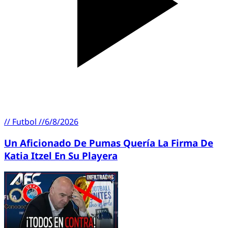
//
Futbol
//
6/8/2026
Un Aficionado De Pumas Quería La Firma De
Katia Itzel En Su Playera