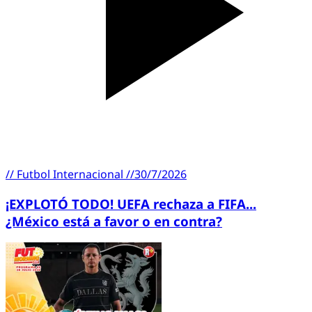
//
Futbol Internacional
//
30/7/2026
¡EXPLOTÓ TODO! UEFA rechaza a FIFA...
¿México está a favor o en contra?