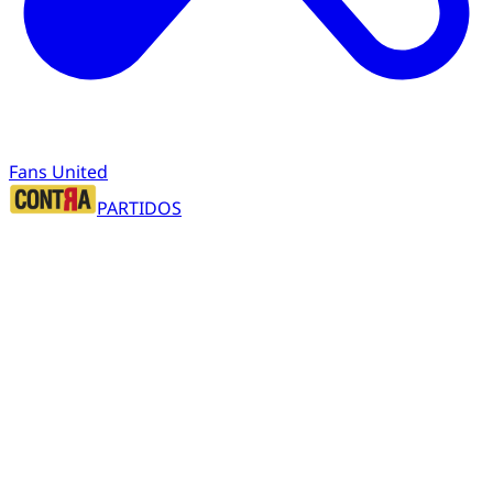
Fans United
PARTIDOS