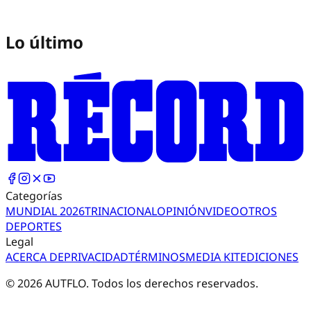
Lo último
Categorías
MUNDIAL 2026
TRI
NACIONAL
OPINIÓN
VIDEO
OTROS
DEPORTES
Legal
ACERCA DE
PRIVACIDAD
TÉRMINOS
MEDIA KIT
EDICIONES
©
2026
AUTFLO. Todos los derechos reservados.