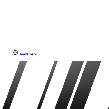
Elversberg