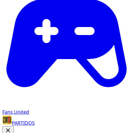
Fans United
PARTIDOS