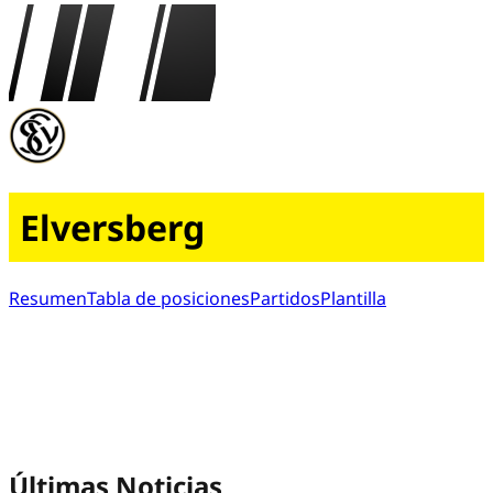
Elversberg
Resumen
Tabla de posiciones
Partidos
Plantilla
Últimas Noticias