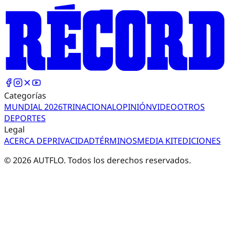
Categorías
MUNDIAL 2026
TRI
NACIONAL
OPINIÓN
VIDEO
OTROS
DEPORTES
Legal
ACERCA DE
PRIVACIDAD
TÉRMINOS
MEDIA KIT
EDICIONES
©
2026
AUTFLO. Todos los derechos reservados.