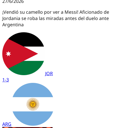
27/6/2026
¡Vendió su camello por ver a Messi! Aficionado de
Jordania se roba las miradas antes del duelo ante
Argentina
JOR
1
-
3
ARG