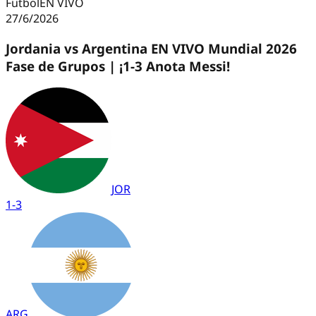
Futbol
EN VIVO
27/6/2026
Jordania vs Argentina EN VIVO Mundial 2026
Fase de Grupos | ¡1-3 Anota Messi!
JOR
1
-
3
ARG