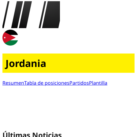
Jordania
Resumen
Tabla de posiciones
Partidos
Plantilla
Últimas Noticias