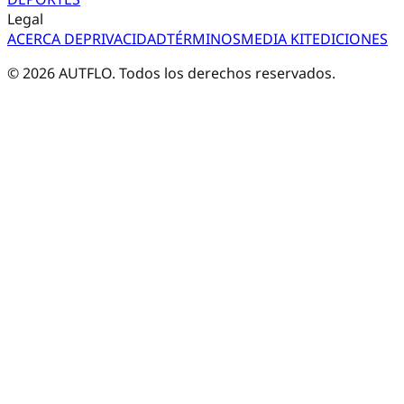
Legal
ACERCA DE
PRIVACIDAD
TÉRMINOS
MEDIA KIT
EDICIONES
©
2026
AUTFLO. Todos los derechos reservados.