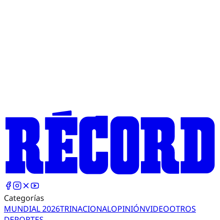
Categorías
MUNDIAL 2026
TRI
NACIONAL
OPINIÓN
VIDEO
OTROS
DEPORTES