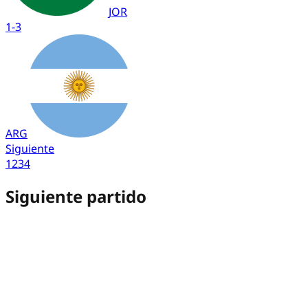
JOR
1
-
3
ARG
Siguiente
1
2
3
4
Siguiente partido