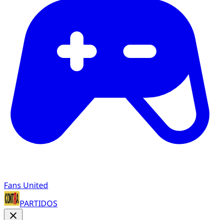
Fans United
PARTIDOS