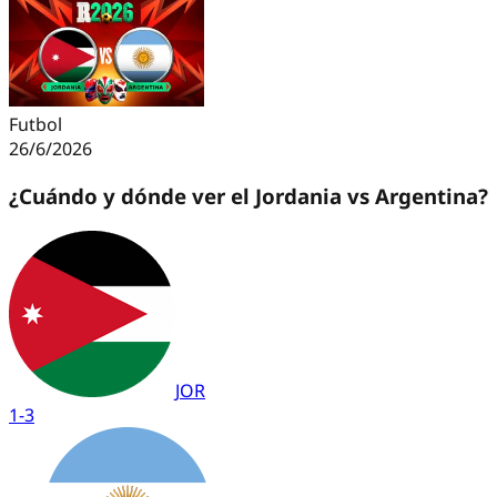
Futbol
26/6/2026
¿Cuándo y dónde ver el Jordania vs Argentina?
JOR
1
-
3