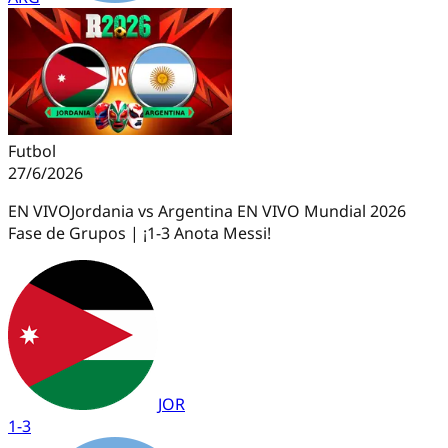
Futbol
27/6/2026
EN VIVO
Jordania vs Argentina EN VIVO Mundial 2026
Fase de Grupos | ¡1-3 Anota Messi!
JOR
1
-
3