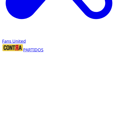
Fans United
PARTIDOS