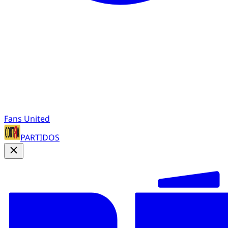
Fans United
PARTIDOS