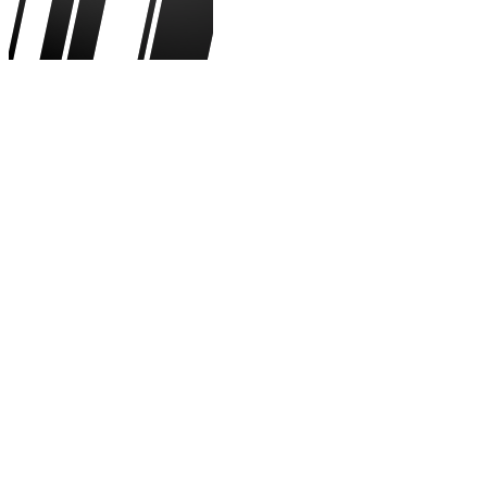
K. Kvaratskhelia