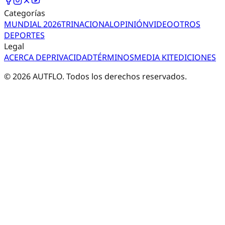
Categorías
MUNDIAL 2026
TRI
NACIONAL
OPINIÓN
VIDEO
OTROS
DEPORTES
Legal
ACERCA DE
PRIVACIDAD
TÉRMINOS
MEDIA KIT
EDICIONES
©
2026
AUTFLO. Todos los derechos reservados.