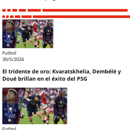
Futbol
30/5/2026
El tridente de oro: Kvaratskhelia, Dembélé y
Doué brillan en el éxito del PSG
Futbol