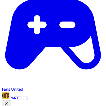
Fans United
PARTIDOS