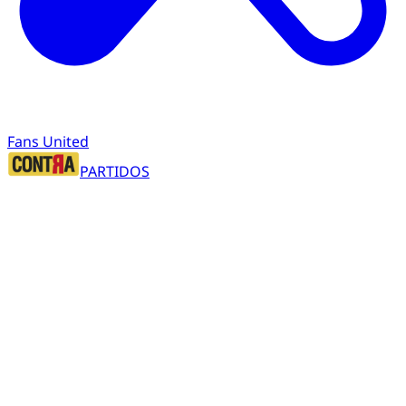
Fans United
PARTIDOS