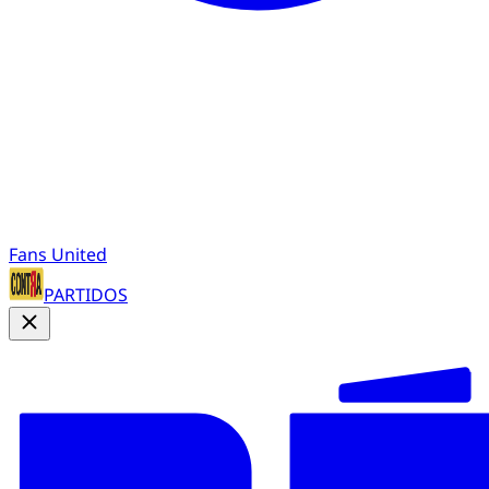
Fans United
PARTIDOS