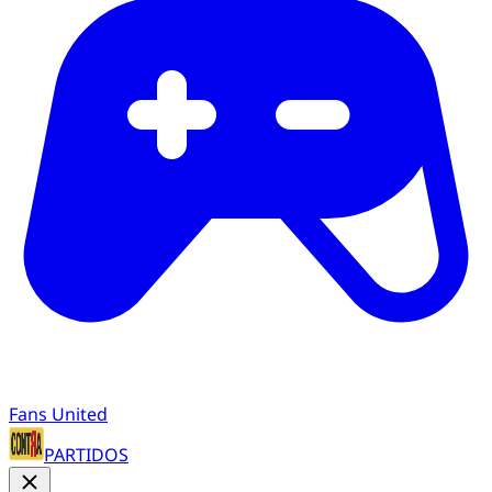
Fans United
PARTIDOS