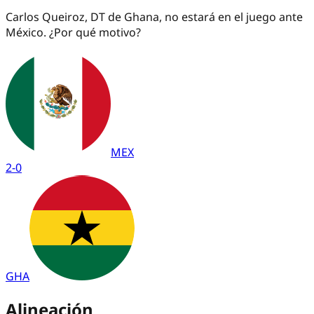
Carlos Queiroz, DT de Ghana, no estará en el juego ante
México. ¿Por qué motivo?
MEX
2
-
0
GHA
Alineación