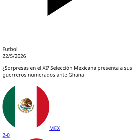
Futbol
22/5/2026
¿Sorpresas en el XI? Selección Mexicana presenta a sus
guerreros numerados ante Ghana
MEX
2
-
0