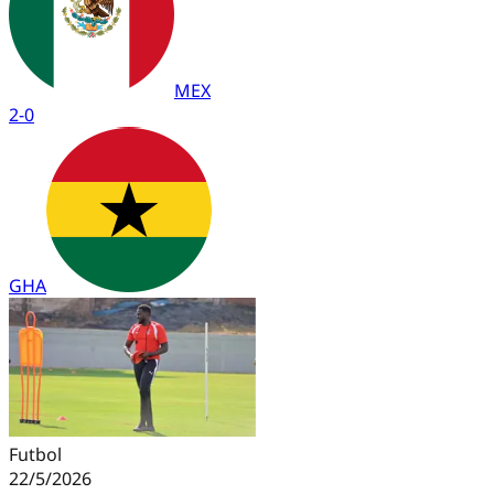
MEX
2
-
0
GHA
Futbol
22/5/2026