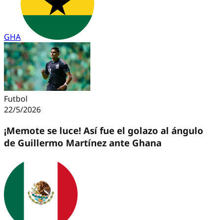
GHA
Futbol
22/5/2026
¡Memote se luce! Así fue el golazo al ángulo
de Guillermo Martínez ante Ghana