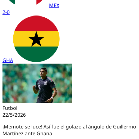
MEX
2
-
0
GHA
Futbol
22/5/2026
¡Memote se luce! Así fue el golazo al ángulo de Guillermo
Martínez ante Ghana