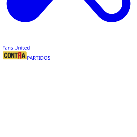
Fans United
PARTIDOS