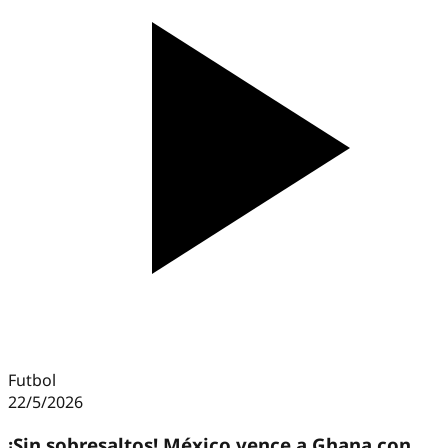
Futbol
22/5/2026
¡Sin sobresaltos! México vence a Ghana con