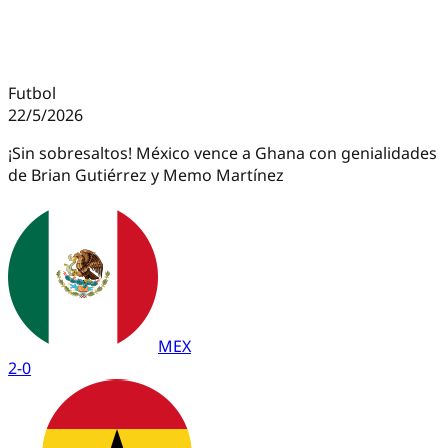
Futbol
22/5/2026
¡Sin sobresaltos! México vence a Ghana con genialidades
de Brian Gutiérrez y Memo Martínez
MEX
2
-
0