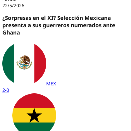
22/5/2026
¿Sorpresas en el XI? Selección Mexicana
presenta a sus guerreros numerados ante
Ghana
MEX
2
-
0