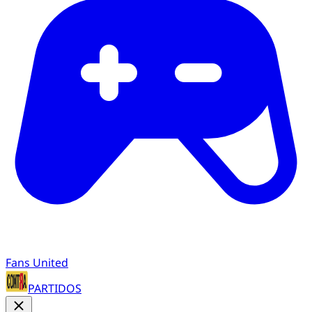
Fans United
PARTIDOS