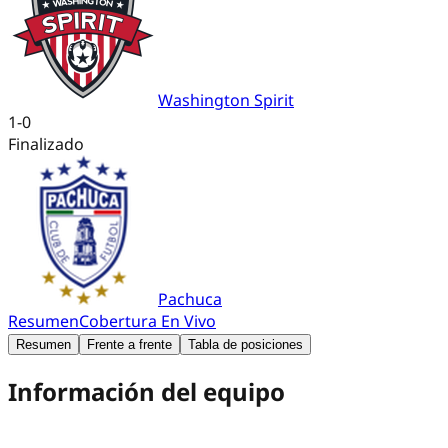
Washington Spirit
1
-
0
Finalizado
Pachuca
Resumen
Cobertura En Vivo
Resumen
Frente a frente
Tabla de posiciones
Información del equipo