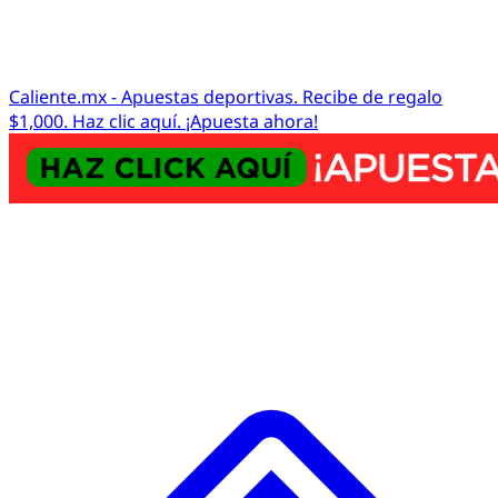
Caliente.mx - Apuestas deportivas. Recibe de regalo
$1,000. Haz clic aquí. ¡Apuesta ahora!