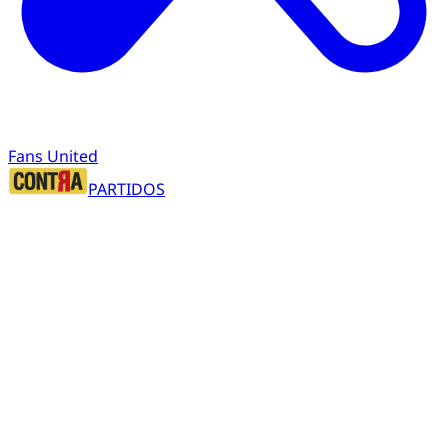
Fans United
PARTIDOS