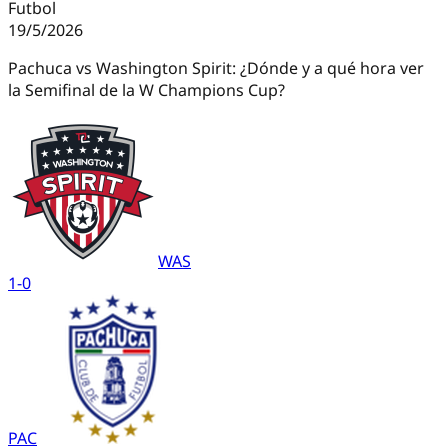
Futbol
19/5/2026
Pachuca vs Washington Spirit: ¿Dónde y a qué hora ver
la Semifinal de la W Champions Cup?
WAS
1
-
0
PAC