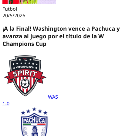
Futbol
20/5/2026
¡A la Final! Washington vence a Pachuca y
avanza al juego por el título de la W
Champions Cup
WAS
1
-
0