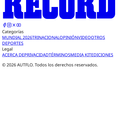
Categorías
MUNDIAL 2026
TRI
NACIONAL
OPINIÓN
VIDEO
OTROS
DEPORTES
Legal
ACERCA DE
PRIVACIDAD
TÉRMINOS
MEDIA KIT
EDICIONES
©
2026
AUTFLO. Todos los derechos reservados.