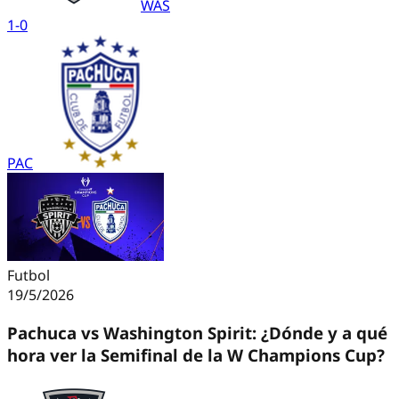
WAS
1
-
0
PAC
Futbol
19/5/2026
Pachuca vs Washington Spirit: ¿Dónde y a qué
hora ver la Semifinal de la W Champions Cup?