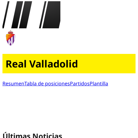
Real Valladolid
Resumen
Tabla de posiciones
Partidos
Plantilla
Últimas Noticias