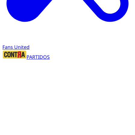
Fans United
PARTIDOS