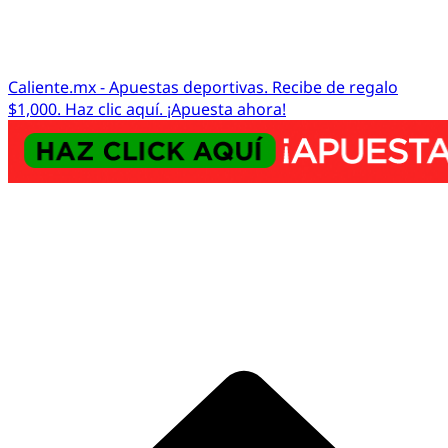
Caliente.mx - Apuestas deportivas. Recibe de regalo
$1,000. Haz clic aquí. ¡Apuesta ahora!