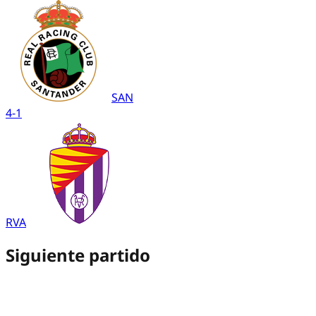
SAN
4
-
1
RVA
Siguiente partido