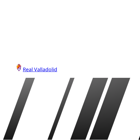
Real Valladolid