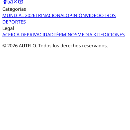
Categorías
MUNDIAL 2026
TRI
NACIONAL
OPINIÓN
VIDEO
OTROS
DEPORTES
Legal
ACERCA DE
PRIVACIDAD
TÉRMINOS
MEDIA KIT
EDICIONES
©
2026
AUTFLO. Todos los derechos reservados.