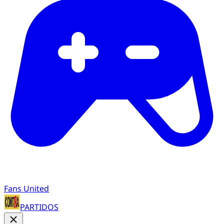
Fans United
PARTIDOS