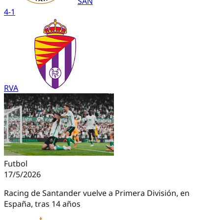
SAN
4
-
1
RVA
Futbol
17/5/2026
Racing de Santander vuelve a Primera División, en
España, tras 14 años