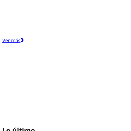
Ver más
Lo último