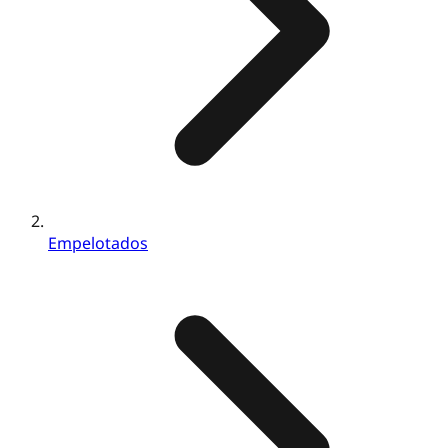
Empelotados