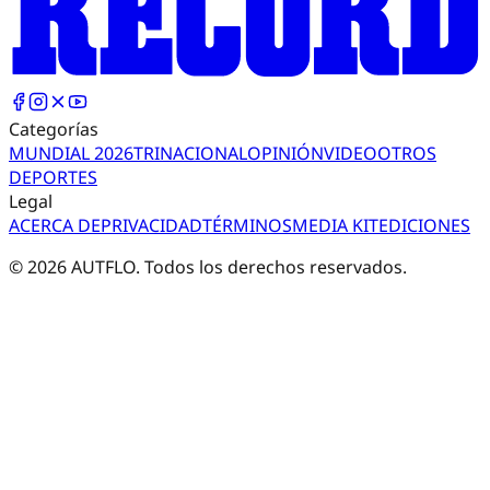
Categorías
MUNDIAL 2026
TRI
NACIONAL
OPINIÓN
VIDEO
OTROS
DEPORTES
Legal
ACERCA DE
PRIVACIDAD
TÉRMINOS
MEDIA KIT
EDICIONES
©
2026
AUTFLO. Todos los derechos reservados.