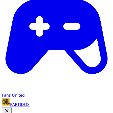
Fans United
PARTIDOS