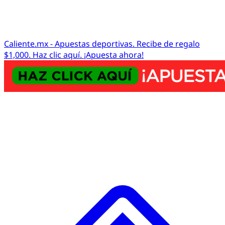
Caliente.mx - Apuestas deportivas. Recibe de regalo
$1,000. Haz clic aquí. ¡Apuesta ahora!