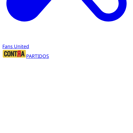
Fans United
PARTIDOS