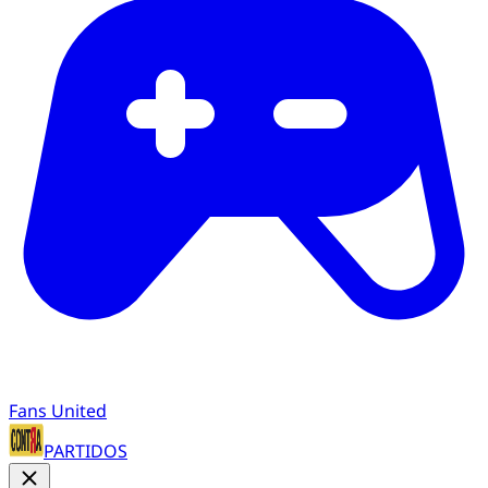
Fans United
PARTIDOS