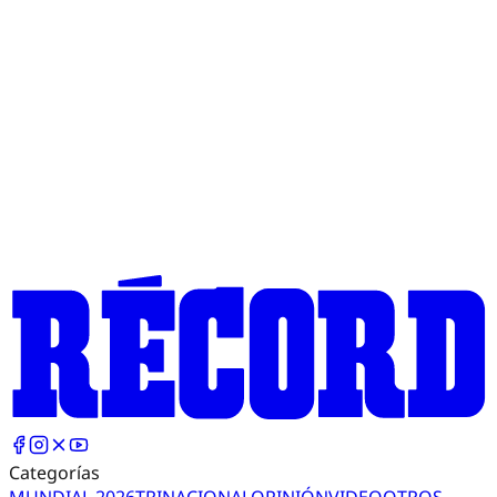
Categorías
MUNDIAL 2026
TRI
NACIONAL
OPINIÓN
VIDEO
OTROS