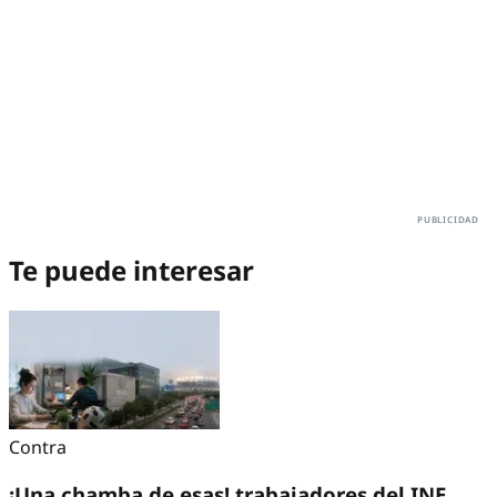
Te puede interesar
Contra
¡Una chamba de esas! trabajadores del INE