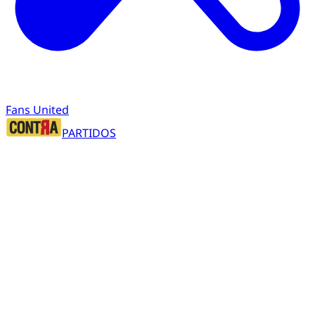
Fans United
PARTIDOS