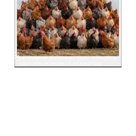
Las imágenes ahora tienen mayor resolución y
mejor nivel de detalle./ X: @ChatGPTapp