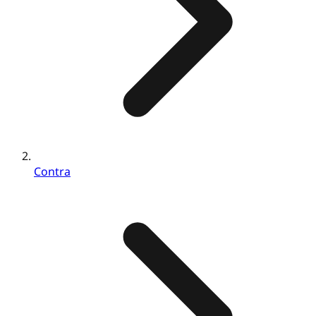
Contra