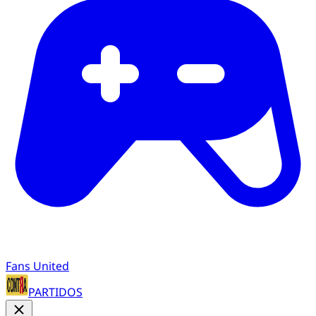
Fans United
PARTIDOS