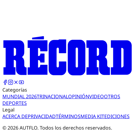
Categorías
MUNDIAL 2026
TRI
NACIONAL
OPINIÓN
VIDEO
OTROS
DEPORTES
Legal
ACERCA DE
PRIVACIDAD
TÉRMINOS
MEDIA KIT
EDICIONES
©
2026
AUTFLO. Todos los derechos reservados.