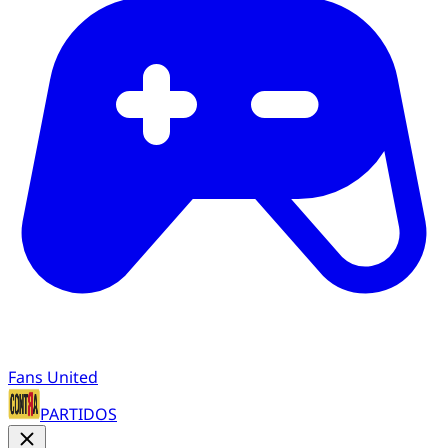
Fans United
PARTIDOS