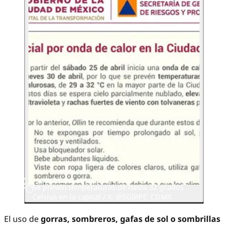
Se prevén temperaturas de hasta 32 grados
Celsius en la capital./ X: @SGIRPC_CDMX
El uso de
gorras, sombreros, gafas de sol o sombrillas