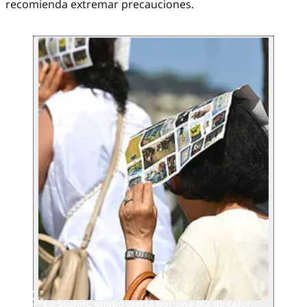
recomienda extremar precauciones.
La SGIRPC emitió alerta por una ola de calor