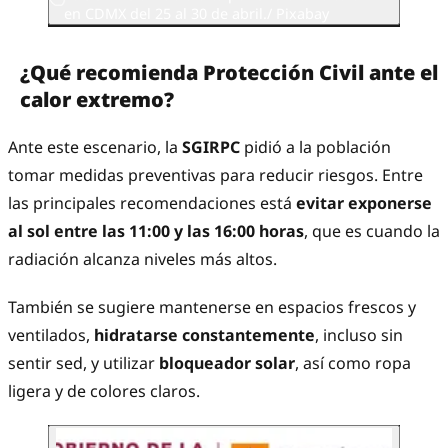
en CDMX del 25 al 30 de abril./ Pixabay
¿Qué recomienda Protección Civil ante el
calor extremo?
Ante este escenario, la
SGIRPC
pidió a la población
tomar medidas preventivas para reducir riesgos. Entre
las principales recomendaciones está
evitar exponerse
al sol entre las 11:00 y las 16:00 horas
, que es cuando la
radiación alcanza niveles más altos.
También se sugiere mantenerse en espacios frescos y
ventilados,
hidratarse constantemente
, incluso sin
sentir sed, y utilizar
bloqueador solar
, así como ropa
ligera y de colores claros.