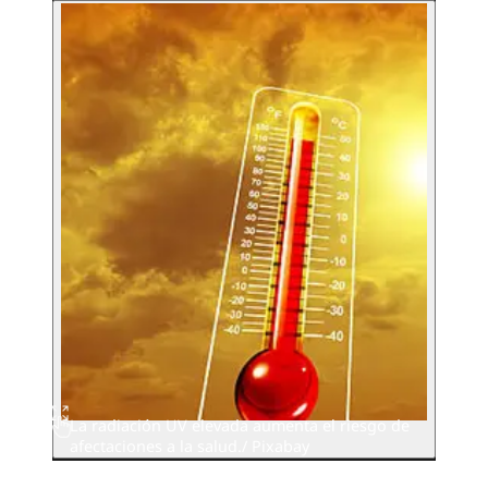
La radiación UV elevada aumenta el riesgo de
afectaciones a la salud./ Pixabay