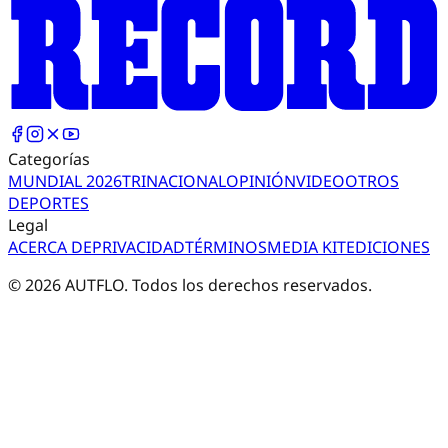
Categorías
MUNDIAL 2026
TRI
NACIONAL
OPINIÓN
VIDEO
OTROS
DEPORTES
Legal
ACERCA DE
PRIVACIDAD
TÉRMINOS
MEDIA KIT
EDICIONES
©
2026
AUTFLO. Todos los derechos reservados.