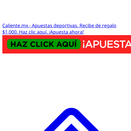
Caliente.mx - Apuestas deportivas. Recibe de regalo
$1,000. Haz clic aquí. ¡Apuesta ahora!