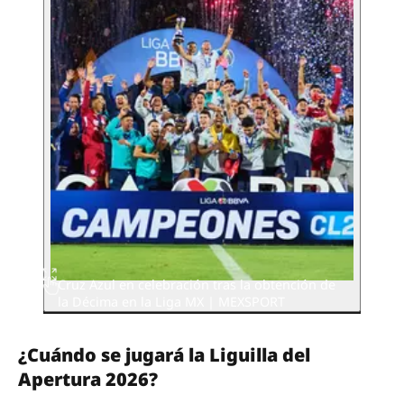
Cruz Azul en celebración tras la obtención de
la Décima en la Liga MX | MEXSPORT
¿Cuándo se jugará la Liguilla del
Apertura 2026?