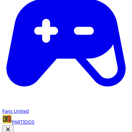
Fans United
PARTIDOS