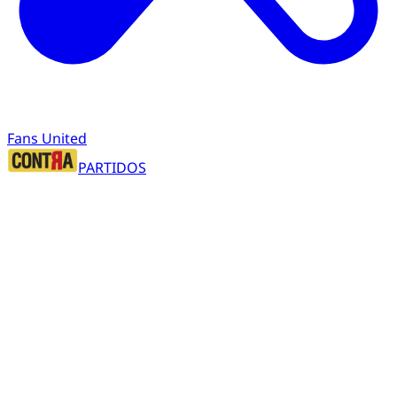
Fans United
PARTIDOS