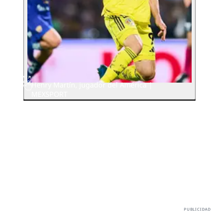
Henry Martín, jugador del América |
MEXSPORT