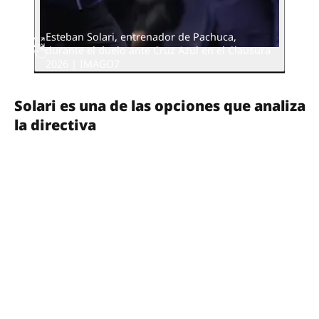
Esteban Solari, entrenador de Pachuca,
durante el duelo ante Cruz Azul en el Clausura
2026 | IMAGO7
Solari es una de las opciones que analiza
la directiva