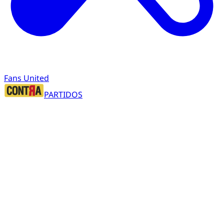
Fans United
PARTIDOS