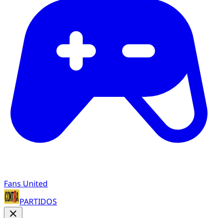
Fans United
PARTIDOS