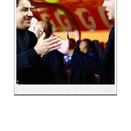
Efraín Juárez y Esteban Solari en el Play In del
Apertura 2025 de la Liga MX | MEXSPORT