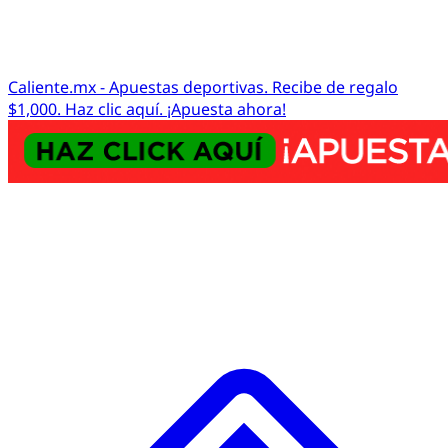
Caliente.mx - Apuestas deportivas. Recibe de regalo
$1,000. Haz clic aquí. ¡Apuesta ahora!