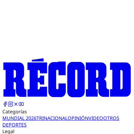
Categorías
MUNDIAL 2026
TRI
NACIONAL
OPINIÓN
VIDEO
OTROS
DEPORTES
Legal