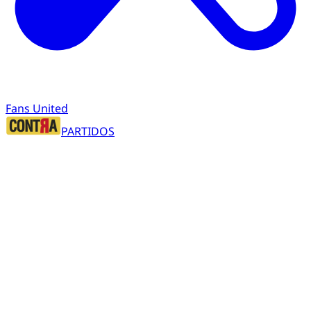
Fans United
PARTIDOS