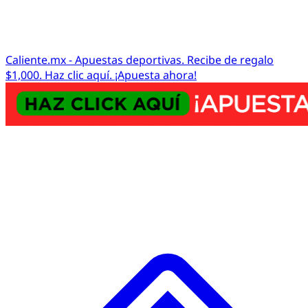
Caliente.mx - Apuestas deportivas. Recibe de regalo
$1,000. Haz clic aquí. ¡Apuesta ahora!