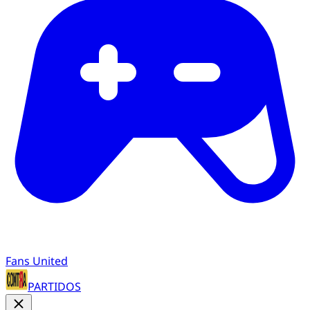
Fans United
PARTIDOS