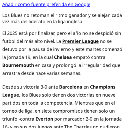
Añadir como fuente preferida en Google
Los Blues no retoman el ritmo ganador y se alejan cada
vez más del liderato en la liga inglesa
El 2025 está por finalizar, pero el año no se despidió sin
futbol del más alto nivel. La
Premier League
no se
detuvo por la pausa de invierno y este martes comenzó
la Jornada 19, en la cual
Chelsea
empató contra
Bournemouth
en casa y prolongó la irregularidad que
arrastra desde hace varias semanas.
Desde su victoria 3-0 ante
Barcelona
en
Champions
League
,
los Blues solo tienen dos victorias en nueve
partidos en toda la competencia. Mientras que en el
torneo de liga, en siete compromisos tienen solo un
triunfo -contra
Everton
por marcador 2-0 en la Jornada
16- y en sus dos juegos ante The Cherries no pudieron