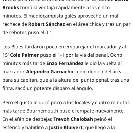
Brooks
tomó la ventaja rápidamente a los cinco
minutos. El mediocampista galés aprovechó un mal
rechace de
Robert Sánchez
en el área chica y tras un par
de rebotes puso el 0-1.
Los Blues tardaron poco en emparejar el marcador y al
15'
Cole Palmer
puso el 1-1 por la vía del penal. Ocho
minutos más tarde
Enzo Fernández
le dio la vuelta al
marcador.
Alejandro Garnacho
cedió dentro del área
para su capitán, que a la altura del punto penal, tras una
finta, sacó un potente disparo al ángulo.
Pero el gusto le duró poco a los locales y cuatro minutos
más tarde Bournemouth puso el empate nuevamente.
En el afán de despejar,
Trevoh Chalobah
peinó el
esférico y habitlitó a
Justin Kluivert,
que llegó a la