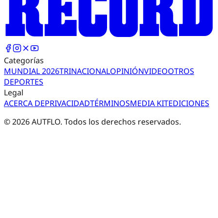
Categorías
MUNDIAL 2026
TRI
NACIONAL
OPINIÓN
VIDEO
OTROS
DEPORTES
Legal
ACERCA DE
PRIVACIDAD
TÉRMINOS
MEDIA KIT
EDICIONES
©
2026
AUTFLO. Todos los derechos reservados.