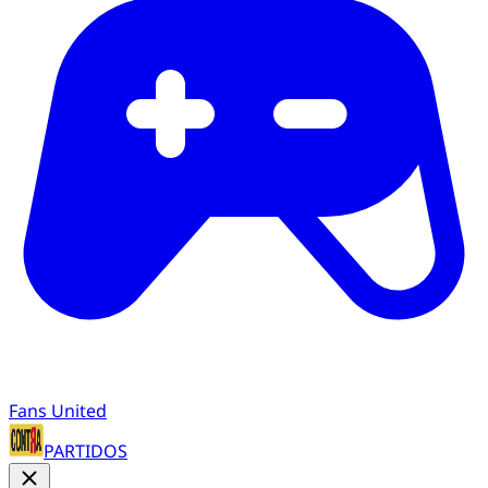
Fans United
PARTIDOS