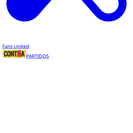
Fans United
PARTIDOS