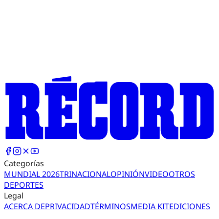
Categorías
MUNDIAL 2026
TRI
NACIONAL
OPINIÓN
VIDEO
OTROS
DEPORTES
Legal
ACERCA DE
PRIVACIDAD
TÉRMINOS
MEDIA KIT
EDICIONES