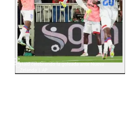
Haití celebrando la goleada ante Nueva
Zelanda | AP