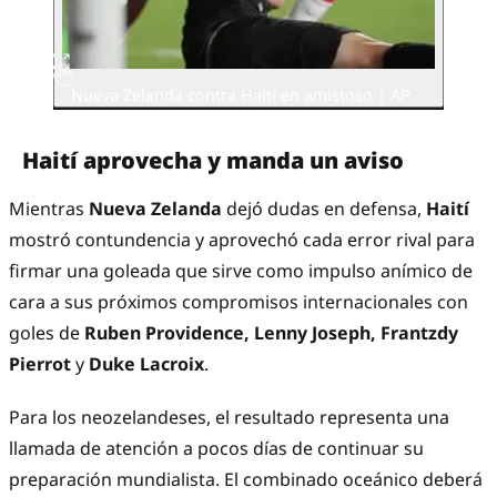
Nueva Zelanda contra Haití en amistoso | AP
Haití aprovecha y manda un aviso
Mientras
Nueva Zelanda
dejó dudas en defensa,
Haití
mostró contundencia y aprovechó cada error rival para
firmar una goleada que sirve como impulso anímico de
cara a sus próximos compromisos internacionales con
goles de
Ruben Providence, Lenny Joseph, Frantzdy
Pierrot
y
Duke Lacroix
.
Para los neozelandeses, el resultado representa una
llamada de atención a pocos días de continuar su
preparación mundialista. El combinado oceánico deberá