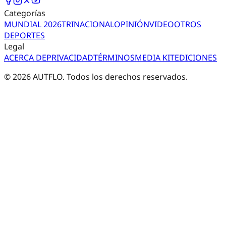
Categorías
MUNDIAL 2026
TRI
NACIONAL
OPINIÓN
VIDEO
OTROS
DEPORTES
Legal
ACERCA DE
PRIVACIDAD
TÉRMINOS
MEDIA KIT
EDICIONES
©
2026
AUTFLO. Todos los derechos reservados.