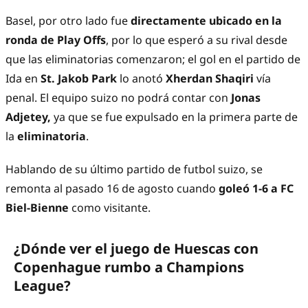
Basel, por otro lado fue
directamente ubicado en la
ronda de Play Offs
, por lo que esperó a su rival desde
que las eliminatorias comenzaron; el gol en el partido de
Ida en
St. Jakob Park
lo anotó
Xherdan Shaqiri
vía
penal. El equipo suizo no podrá contar con
Jonas
Adjetey,
ya que se fue expulsado en la primera parte de
la
eliminatoria
.
Hablando de su último partido de futbol suizo, se
remonta al pasado 16 de agosto cuando
goleó 1-6 a FC
Biel-Bienne
como visitante.
¿Dónde ver el juego de Huescas con
Copenhague rumbo a Champions
League?