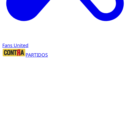
Fans United
PARTIDOS