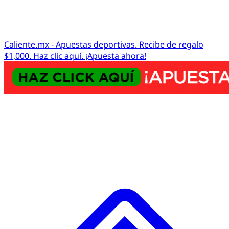
Caliente.mx - Apuestas deportivas. Recibe de regalo
$1,000. Haz clic aquí. ¡Apuesta ahora!