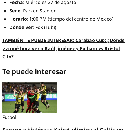
Fecha
: Miércoles 27 de agosto
Sede
: Parken Stadion
Horario
: 1:00 PM (tiempo del centro de México)
Dónde
ver
: Fox (Tubi)
TAMBIÉN TE PUEDE INTERESAR: Carabao Cup: ¿Dónde
y a qué hora ver a Raúl Jiménez y Fulham vs Bristol
City?
Te puede interesar
Futbol
Sorpresa histórica: Kairat elimina al Celtic en