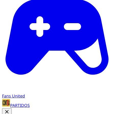
Fans United
PARTIDOS