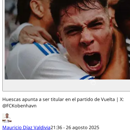
Huescas apunta a ser titular en el partido de Vuelta | X:
@FCKobenhavn
Mauricio Díaz Valdivia
21:36 - 26 agosto 2025