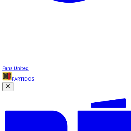
Fans United
PARTIDOS