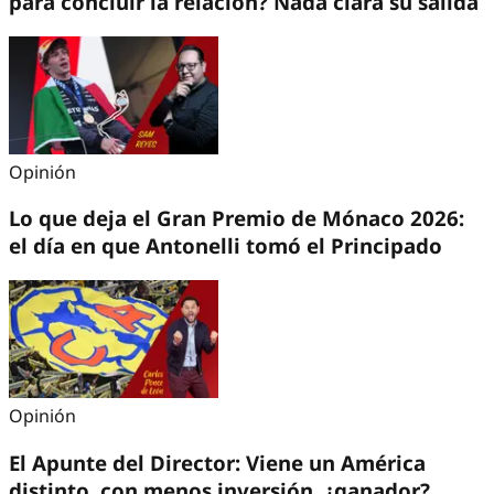
para concluir la relación? Nada clara su salida
Opinión
Lo que deja el Gran Premio de Mónaco 2026:
el día en que Antonelli tomó el Principado
Opinión
El Apunte del Director: Viene un América
distinto, con menos inversión, ¿ganador?