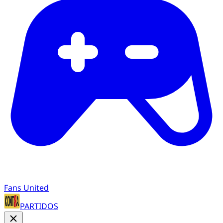
Fans United
PARTIDOS