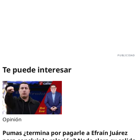
Te puede interesar
Opinión
Pumas ¿termina por pagarle a Efraín Juárez