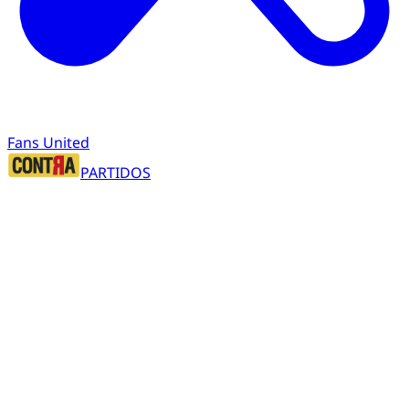
Fans United
PARTIDOS