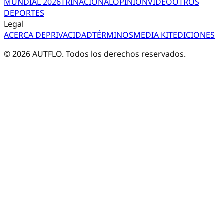
MUNDIAL 2026
TRI
NACIONAL
OPINIÓN
VIDEO
OTROS
DEPORTES
Legal
ACERCA DE
PRIVACIDAD
TÉRMINOS
MEDIA KIT
EDICIONES
©
2026
AUTFLO. Todos los derechos reservados.