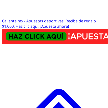
Caliente.mx - Apuestas deportivas. Recibe de regalo
$1,000. Haz clic aquí. ¡Apuesta ahora!