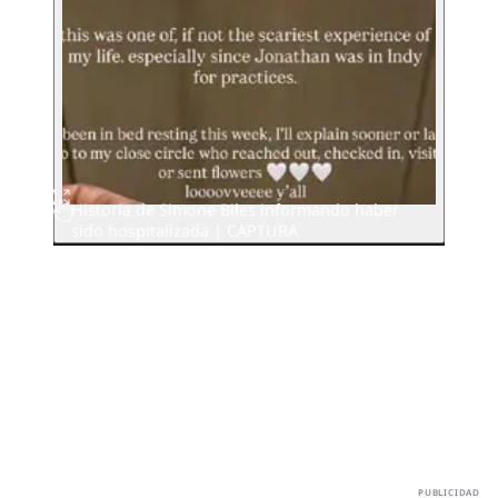
Historia de Simone Biles informando haber
sido hospitalizada | CAPTURA