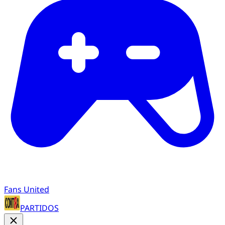
Fans United
PARTIDOS