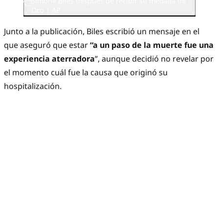
Simone Biles después de recibir su medalla de
Oro | AP
Junto a la publicación, Biles escribió un mensaje en el
que aseguró que estar
“a un paso de la muerte fue una
experiencia aterradora
”, aunque decidió no revelar por
el momento cuál fue la causa que originó su
hospitalización.