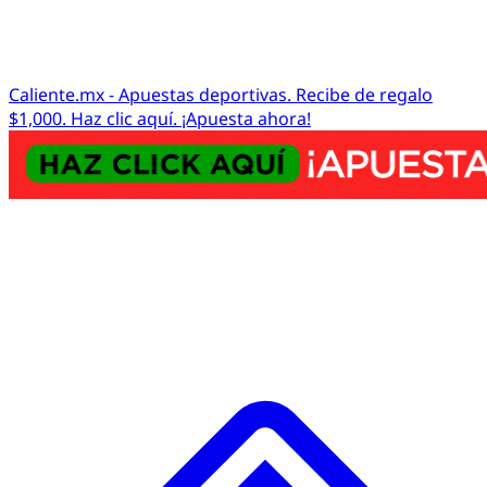
Caliente.mx - Apuestas deportivas. Recibe de regalo
$1,000. Haz clic aquí. ¡Apuesta ahora!