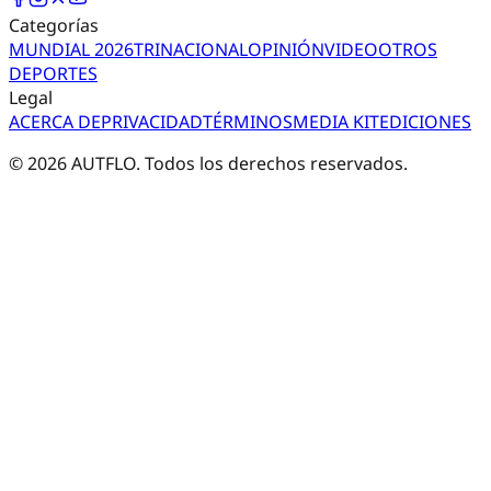
Categorías
MUNDIAL 2026
TRI
NACIONAL
OPINIÓN
VIDEO
OTROS
DEPORTES
Legal
ACERCA DE
PRIVACIDAD
TÉRMINOS
MEDIA KIT
EDICIONES
©
2026
AUTFLO. Todos los derechos reservados.