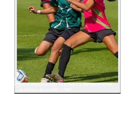
Ocho equipos Sub 14 y Sub 15 competirán en
el torneo de la FMF | FMF