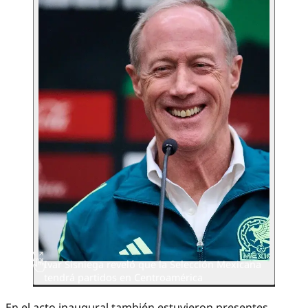
Ivar Sisniega reveló que la Selección Mexicana
tendrá partidos en Centroamérica
En el acto inaugural también estuvieron presentes