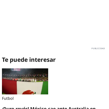
Te puede interesar
Futbol
¡Duro revés! México cae ante Australia en