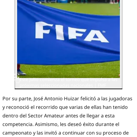
Este julio comienza el torneo que impulsa a las
próximas seleccionadas nacionales | FMF
Por su parte, José Antonio Huizar felicitó a las jugadoras
y reconoció el recorrido que varias de ellas han tenido
dentro del Sector Amateur antes de llegar a esta
competencia. Asimismo, les deseó éxito durante el
campeonato y las invitó a continuar con su proceso de