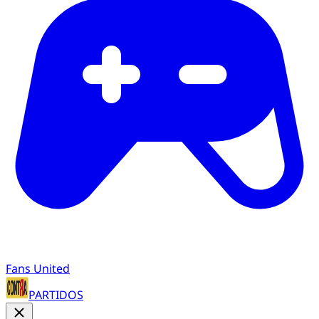
Fans United
PARTIDOS