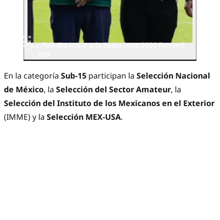
La FMF dio inicio a la Supercopa 2026 Femenil
| FMF
En la categoría
Sub-15
participan la
Selección Nacional
de México
, la
Selección del Sector Amateur
, la
Selección del Instituto de los Mexicanos en el Exterior
(IMME) y la
Selección MEX-USA
.