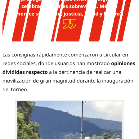
celebran, millones sobreviven. México
merece seguridad, justicia, salud y futuro".
Las consignas rápidamente comenzaron a circular en
redes sociales, donde usuarios han mostrado
opiniones
divididas respecto
a la pertinencia de realizar una
movilización de gran magnitud durante la inauguración
del torneo.