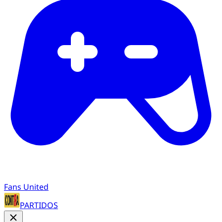
Fans United
PARTIDOS