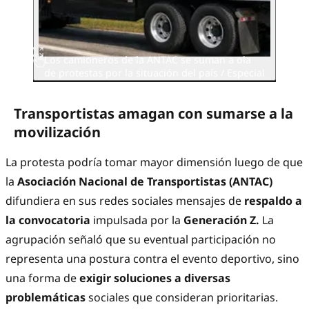
Los camioneros de la ANTAC se suman a ola
de protestas por la situación del país / Especial
Transportistas amagan con sumarse a la
movilización
La protesta podría tomar mayor dimensión luego de que
la
Asociación Nacional de Transportistas (ANTAC)
difundiera en sus redes sociales mensajes de
respaldo a
la convocatoria
impulsada por la
Generación Z.
La
agrupación señaló que su eventual participación no
representa una postura contra el evento deportivo, sino
una forma de
exigir soluciones a diversas
problemáticas
sociales que consideran prioritarias.