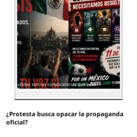
Estas son las convocatorias que están
armando La Generación Z en redes sociales /
FB: @GeneraciónZMéxicoInforma
¿Protesta busca opacar la propaganda
oficial?