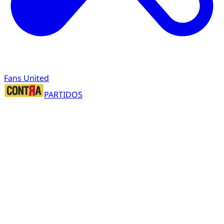
Fans United
PARTIDOS