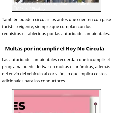
horas en la Zona Metropolitana del Valle de
México./ Pixabay
También pueden circular los autos que cuenten con pase
turístico vigente, siempre que cumplan con los
requisitos establecidos por las autoridades ambientales.
Multas por incumplir el Hoy No Circula
Las autoridades ambientales recuerdan que incumplir el
programa puede derivar en multas económicas, además
del envío del vehículo al corralón, lo que implica costos
adicionales para los conductores.