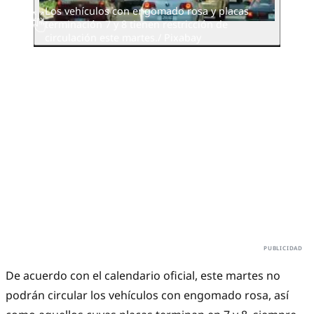
Los vehículos con engomado rosa y placas
terminación 7 y 8 tienen restricción de
circulación este martes./ Pixabay
De acuerdo con el calendario oficial, este martes no
podrán circular los vehículos con engomado rosa, así