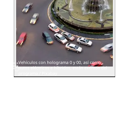
Vehículos con holograma 0 y 00, así como
autos eléctricos e híbridos, están exentos del
programa./ Pixabay