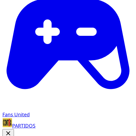
Fans United
PARTIDOS