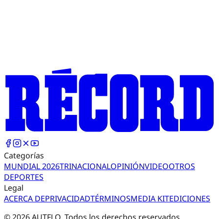
Categorías
MUNDIAL 2026
TRI
NACIONAL
OPINIÓN
VIDEO
OTROS
DEPORTES
Legal
ACERCA DE
PRIVACIDAD
TÉRMINOS
MEDIA KIT
EDICIONES
©
2026
AUTFLO. Todos los derechos reservados.