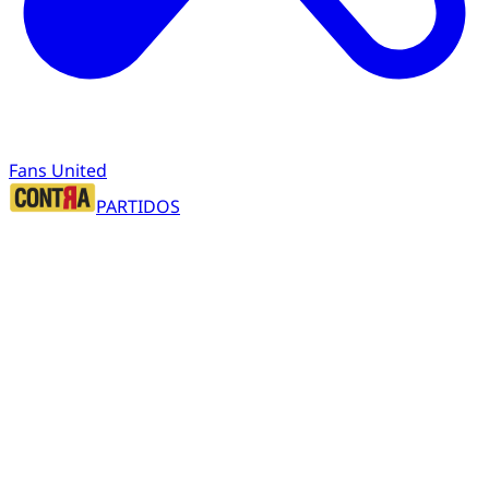
Fans United
PARTIDOS