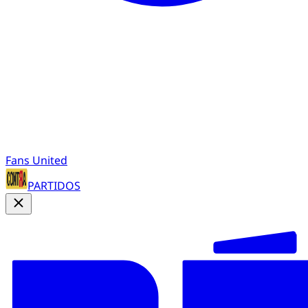
Fans United
PARTIDOS