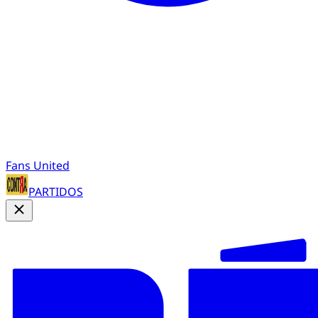
Fans United
PARTIDOS