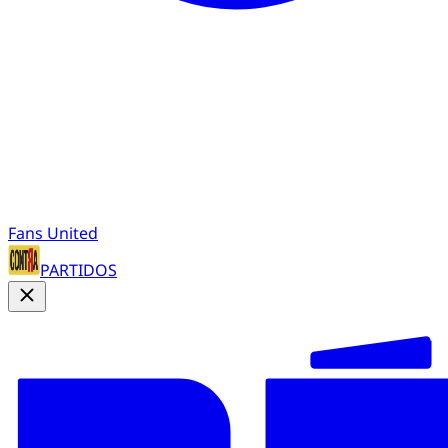
Fans United
PARTIDOS