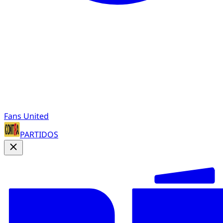
Fans United
PARTIDOS