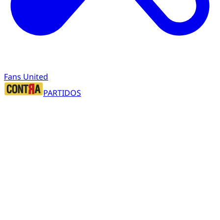
Fans United
PARTIDOS