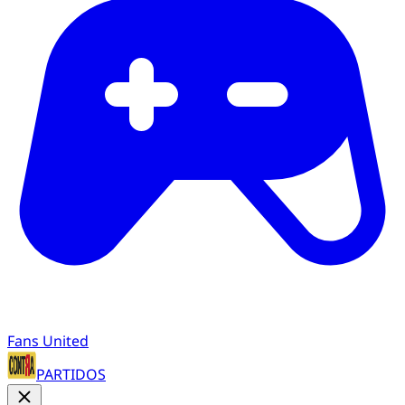
Fans United
PARTIDOS