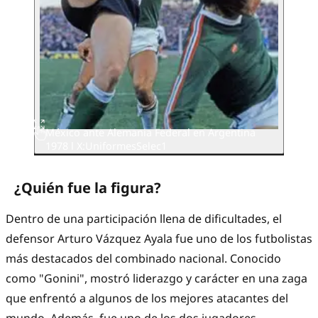
México ante Alemania Federal en Argentina
1978 l X:UniformesSelec1
¿Quién fue la figura?
Dentro de una participación llena de dificultades, el
defensor Arturo Vázquez Ayala fue uno de los futbolistas
más destacados del combinado nacional. Conocido
como "Gonini", mostró liderazgo y carácter en una zaga
que enfrentó a algunos de los mejores atacantes del