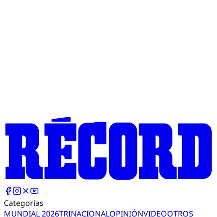
Categorías
MUNDIAL 2026
TRI
NACIONAL
OPINIÓN
VIDEO
OTROS