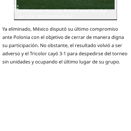
México ante Alemania Federal en el Mundial
de 1978 l X:UniformesSelec1
Ya eliminado, México disputó su último compromiso
ante Polonia con el objetivo de cerrar de manera digna
su participación. No obstante, el resultado volvió a ser
adverso y el Tricolor cayó 3-1 para despedirse del torneo
sin unidades y ocupando el último lugar de su grupo.