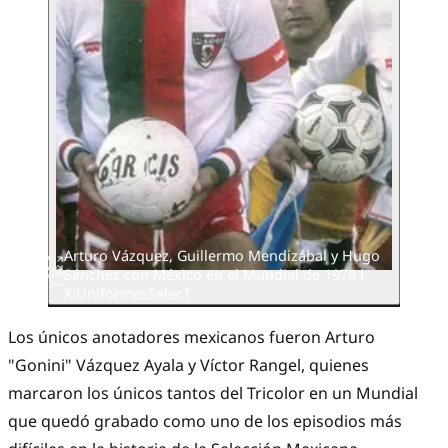
Arturo Vázquez, Guillermo Mendizábal y Hugo
Sánchez con México en el Mundial de 1978 l
X:UniformesSelec1
Los únicos anotadores mexicanos fueron Arturo
"Gonini" Vázquez Ayala y Víctor Rangel, quienes
marcaron los únicos tantos del Tricolor en un Mundial
que quedó grabado como uno de los episodios más