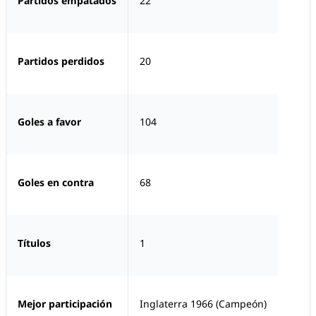
Partidos empatados
22
Partidos perdidos
20
Goles a favor
104
Goles en contra
68
Títulos
1
Mejor participación
Inglaterra 1966 (Campeón)