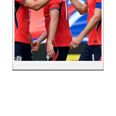
Jugadores de Inglaterra celebran gol en
partido amistoso | AP