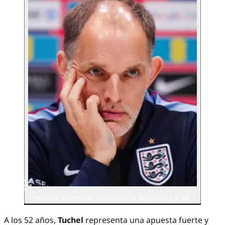
Thomas Tuchel en conferencia de prensa | AP
A los 52 años,
Tuchel
representa una apuesta fuerte y