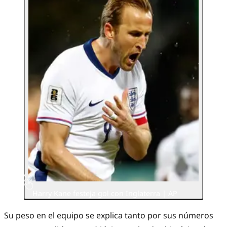
Harry Kane festeja gol con Inglaterra | AP
Su peso en el equipo se explica tanto por sus números