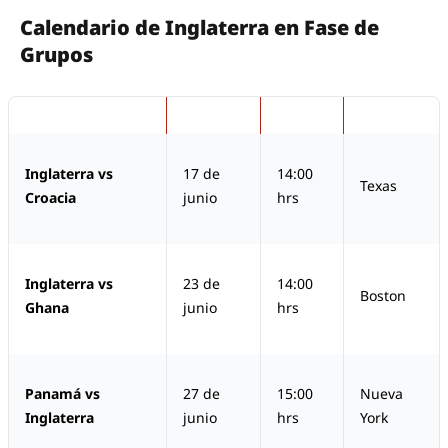
Calendario de Inglaterra en Fase de
Grupos
Partido
Fecha
Hora
Sede
Inglaterra vs
17 de
14:00
Texas
Croacia
junio
hrs
Inglaterra vs
23 de
14:00
Boston
Ghana
junio
hrs
Panamá vs
27 de
15:00
Nueva
Inglaterra
junio
hrs
York