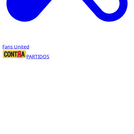
Fans United
PARTIDOS