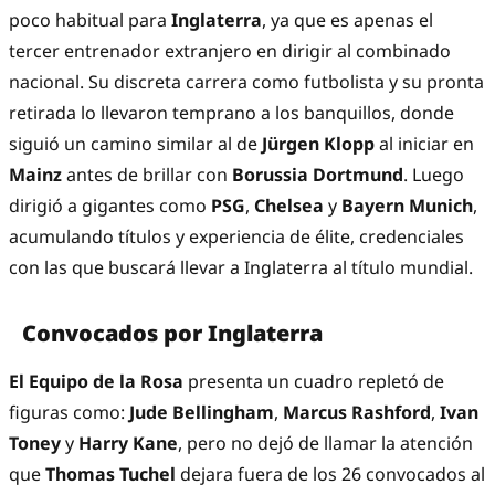
poco habitual para
Inglaterra
, ya que es apenas el
tercer entrenador extranjero en dirigir al combinado
nacional. Su discreta carrera como futbolista y su pronta
retirada lo llevaron temprano a los banquillos, donde
siguió un camino similar al de
Jürgen Klopp
al iniciar en
Mainz
antes de brillar con
Borussia Dortmund
. Luego
dirigió a gigantes como
PSG
,
Chelsea
y
Bayern Munich
,
acumulando títulos y experiencia de élite, credenciales
con las que buscará llevar a Inglaterra al título mundial.
Convocados por Inglaterra
El Equipo de la Rosa
presenta un cuadro repletó de
figuras como:
Jude Bellingham
,
Marcus Rashford
,
Ivan
Toney
y
Harry Kane
, pero no dejó de llamar la atención
que
Thomas Tuchel
dejara fuera de los 26 convocados al