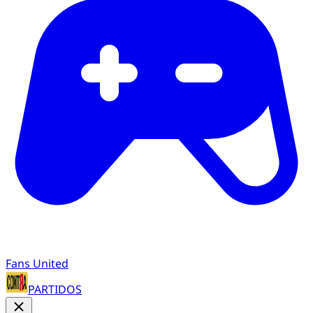
Fans United
PARTIDOS