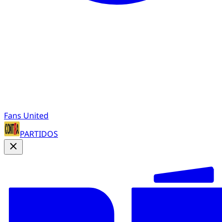
Fans United
PARTIDOS