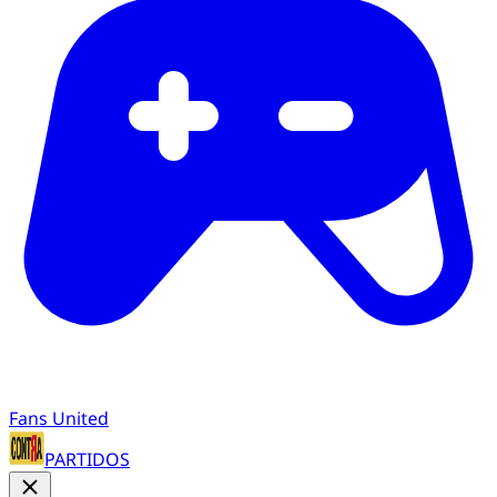
Fans United
PARTIDOS