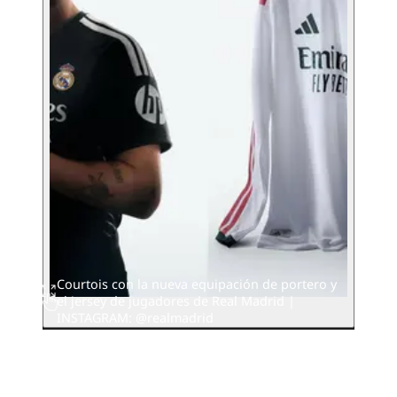
Courtois con la nueva equipación de portero y
el jersey de jugadores de Real Madrid |
INSTAGRAM: @realmadrid