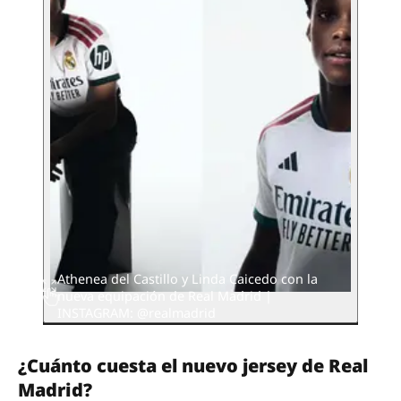
Athenea del Castillo y Linda Caicedo con la
nueva equipación de Real Madrid |
INSTAGRAM: @realmadrid
¿Cuánto cuesta el nuevo jersey de Real
Madrid?