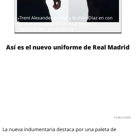
Trent Alexander-Arnold y Brahim Díaz en con
la nueva equipación de Real Madrid |
INSTAGRAM: @realmadrid
Así es el nuevo uniforme de Real Madrid
La nueva indumentaria destaca por una paleta de