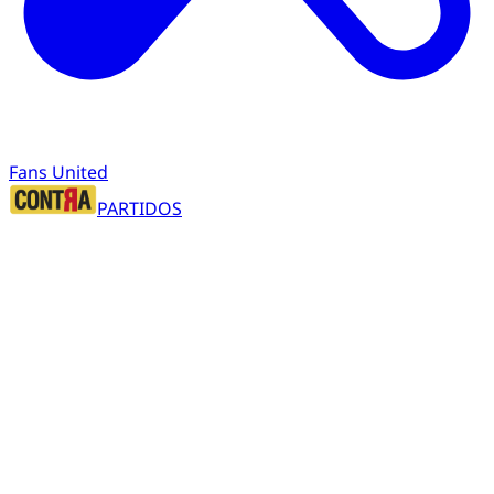
Fans United
PARTIDOS