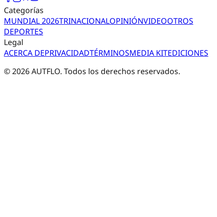
Categorías
MUNDIAL 2026
TRI
NACIONAL
OPINIÓN
VIDEO
OTROS
DEPORTES
Legal
ACERCA DE
PRIVACIDAD
TÉRMINOS
MEDIA KIT
EDICIONES
©
2026
AUTFLO. Todos los derechos reservados.