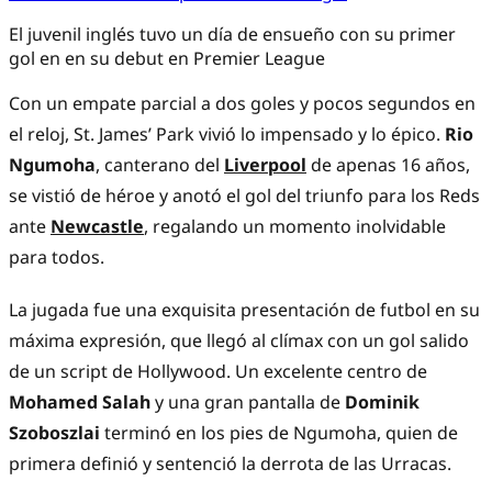
El juvenil inglés tuvo un día de ensueño con su primer
gol en en su debut en Premier League
Con un empate parcial a dos goles y pocos segundos en
el reloj, St. James’ Park vivió lo impensado y lo épico.
Rio
Ngumoha
, canterano del
Liverpool
de apenas 16 años,
se vistió de héroe y anotó el gol del triunfo para los Reds
ante
Newcastle
, regalando un momento inolvidable
para todos.
La jugada fue una exquisita presentación de futbol en su
máxima expresión, que llegó al clímax con un gol salido
de un script de Hollywood. Un excelente centro de
Mohamed Salah
y una gran pantalla de
Dominik
Szoboszlai
terminó en los pies de Ngumoha, quien de
primera definió y sentenció la derrota de las Urracas.