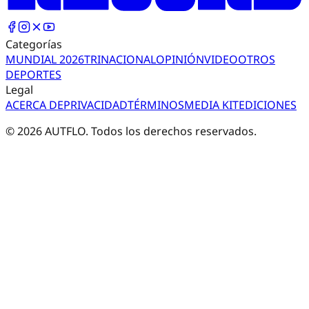
Categorías
MUNDIAL 2026
TRI
NACIONAL
OPINIÓN
VIDEO
OTROS
DEPORTES
Legal
ACERCA DE
PRIVACIDAD
TÉRMINOS
MEDIA KIT
EDICIONES
©
2026
AUTFLO. Todos los derechos reservados.