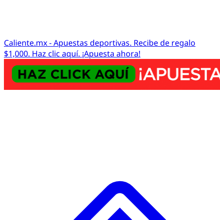
Caliente.mx - Apuestas deportivas. Recibe de regalo
$1,000. Haz clic aquí. ¡Apuesta ahora!