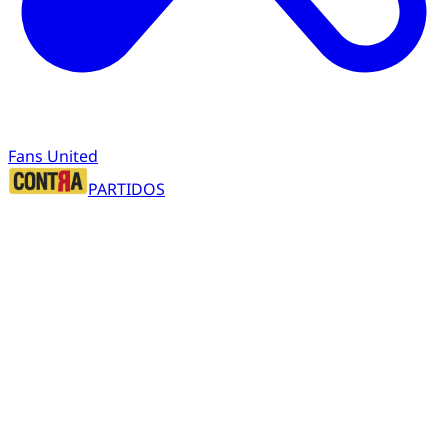
Fans United
PARTIDOS