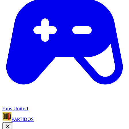
Fans United
PARTIDOS