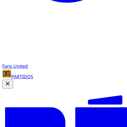
Fans United
PARTIDOS