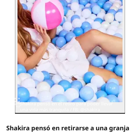
Shakira pensó en el retiro para poder llevar
una vida más tranquila / FB: @shakira
Shakira pensó en retirarse a una granja