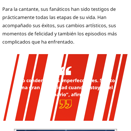
Para la cantante, sus fanáticos han sido testigos de
prácticamente todas las etapas de su vida. Han
acompañado sus éxitos, sus cambios artísticos, sus
momentos de felicidad y también los episodios más
complicados que ha enfrentado.
“No condenan mis imperfecciones. Siento
una gran comodidad cuando estoy en el
escenario”, afirmó.