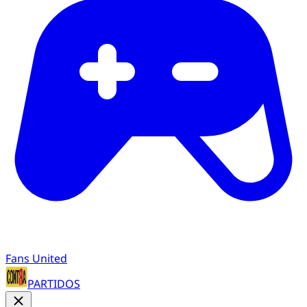
Fans United
PARTIDOS