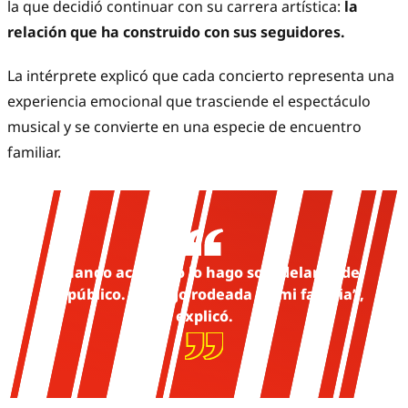
la que decidió continuar con su carrera artística:
la
relación que ha construido con sus seguidores.
La intérprete explicó que cada concierto representa una
experiencia emocional que trasciende el espectáculo
musical y se convierte en una especie de encuentro
familiar.
“Cuando actúo, no lo hago solo delante de
un público. Lo hago rodeada de mi familia”,
explicó.