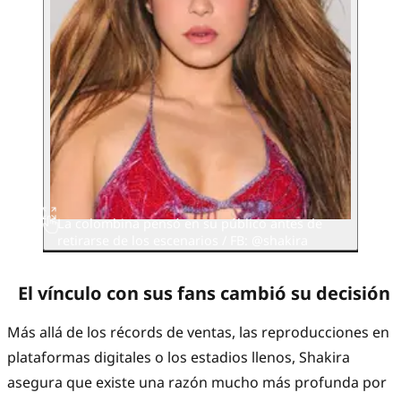
La colombina pensó en su público antes de
retirarse de los escenarios / FB: @shakira
El vínculo con sus fans cambió su decisión
Más allá de los récords de ventas, las reproducciones en
plataformas digitales o los estadios llenos, Shakira
asegura que existe una razón mucho más profunda por