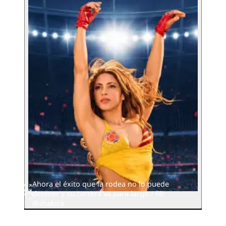
Ahora el éxito que la rodea no lo puede
detener y su carrera va para largo / FB:
@shakira