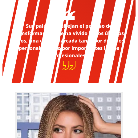
Sus palabras reflejan el proceso de
transformación que ha vivido en los últimos
años, una etapa marcada tanto por
desafíos
personales
como por importantes logros
profesionales.