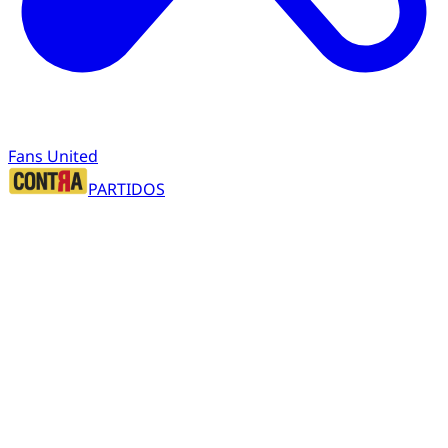
Fans United
PARTIDOS