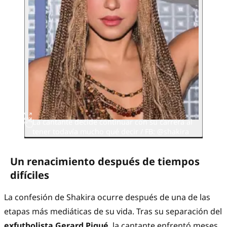
La cantante decide continuar con su carrera al
tener todavía mucho qué decir / FB: @shakira
Un renacimiento después de tiempos
difíciles
La confesión de Shakira ocurre después de una de las
etapas más mediáticas de su vida. Tras su separación del
exfutbolista Gerard Piqué
, la cantante enfrentó meses