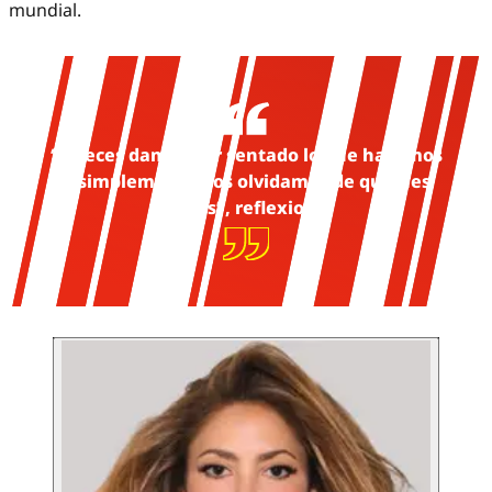
mundial.
“A veces damos por sentado lo que hacemos
o simplemente nos olvidamos de quiénes
somos”, reflexionó.