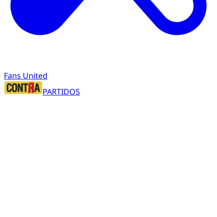
Fans United
PARTIDOS