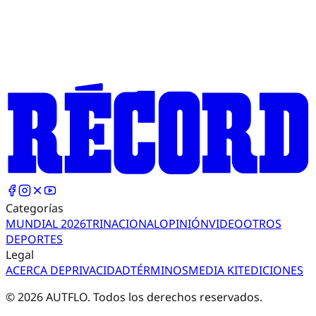
Categorías
MUNDIAL 2026
TRI
NACIONAL
OPINIÓN
VIDEO
OTROS
DEPORTES
Legal
ACERCA DE
PRIVACIDAD
TÉRMINOS
MEDIA KIT
EDICIONES
©
2026
AUTFLO. Todos los derechos reservados.