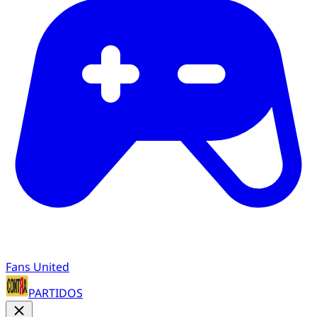
Fans United
PARTIDOS