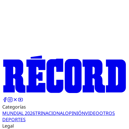
Categorías
MUNDIAL 2026
TRI
NACIONAL
OPINIÓN
VIDEO
OTROS
DEPORTES
Legal