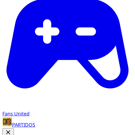
Fans United
PARTIDOS