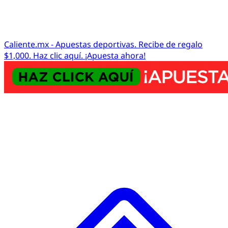
Caliente.mx - Apuestas deportivas. Recibe de regalo
$1,000. Haz clic aquí. ¡Apuesta ahora!