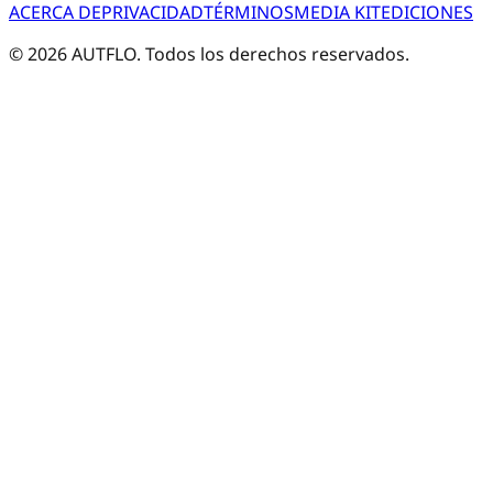
ACERCA DE
PRIVACIDAD
TÉRMINOS
MEDIA KIT
EDICIONES
©
2026
AUTFLO. Todos los derechos reservados.