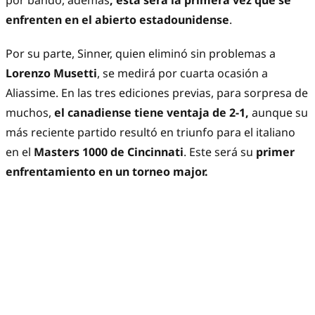
por bando, además
, esta será la primera vez que se
enfrenten en el abierto estadounidense
.
Por su parte, Sinner, quien eliminó sin problemas a
Lorenzo Musetti
, se medirá por cuarta ocasión a
Aliassime. En las tres ediciones previas, para sorpresa de
muchos,
el canadiense tiene ventaja de 2-1,
aunque su
más reciente partido resultó en triunfo para el italiano
en el
Masters 1000 de Cincinnati
. Este será su
primer
enfrentamiento en un torneo major.