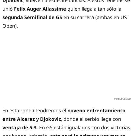
Djokovic
, vuelven a estas instancias. A estos tenistas se
unió
Felix Auger Aliassime
quien llega a tan sólo la
segunda Semifinal de GS
en su carrera (ambas en US
Open).
En esta ronda tendremos el
noveno enfrentamiento
entre Alcaraz y Djokovic
, donde el serbio llega con
ventaja de 5-3.
En GS están igualados con dos victorias